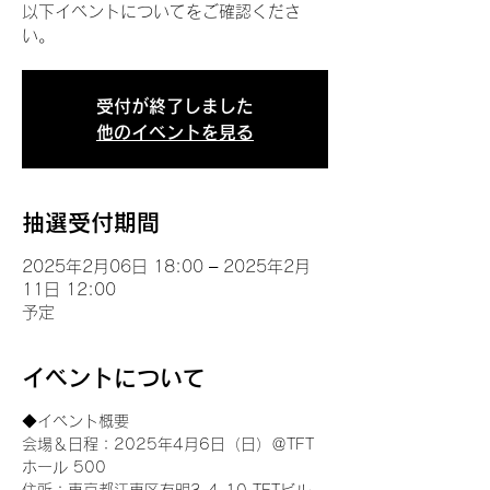
以下イベントについてをご確認くださ
い。
受付が終了しました
他のイベントを見る
抽選受付期間
2025年2月06日 18:00 – 2025年2月
11日 12:00
予定
イベントについて
◆イベント概要 
会場＆日程：2025年4月6日（日）＠TFT 
ホール 500