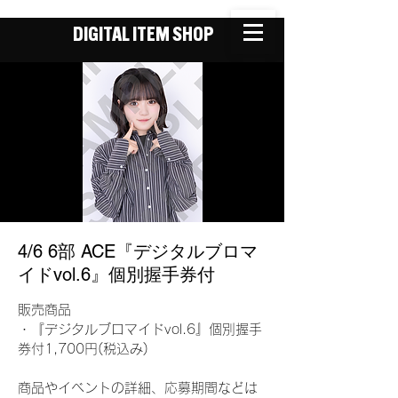
DIGITAL ITEM SHOP
4/6 6部 ACE『デジタルブロマ
イドvol.6』個別握手券付
販売商品
・『デジタルブロマイドvol.6』個別握手
券付1,700円(税込み)
商品やイベントの詳細、応募期間などは