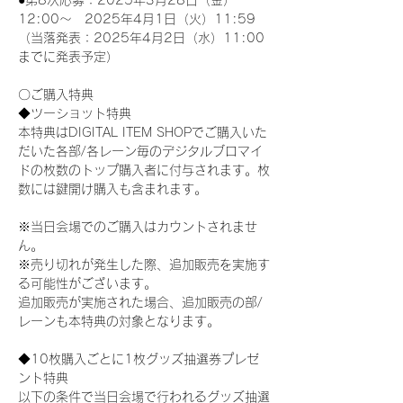
●第8次応募：2025年3月28日（金）
12:00～　2025年4月1日（火）11:59
（当落発表：2025年4月2日（水）11:00
までに発表予定）
〇ご購入特典
◆ツーショット特典
本特典はDIGITAL ITEM SHOPでご購入いた
だいた各部/各レーン毎のデジタルブロマイ
ドの枚数のトップ購入者に付与されます。枚
数には鍵開け購入も含まれます。
※当日会場でのご購入はカウントされませ
ん。
※売り切れが発生した際、追加販売を実施す
る可能性がございます。
追加販売が実施された場合、追加販売の部/
レーンも本特典の対象となります。
◆10枚購入ごとに1枚グッズ抽選券プレゼ
ント特典
以下の条件で当日会場で行われるグッズ抽選