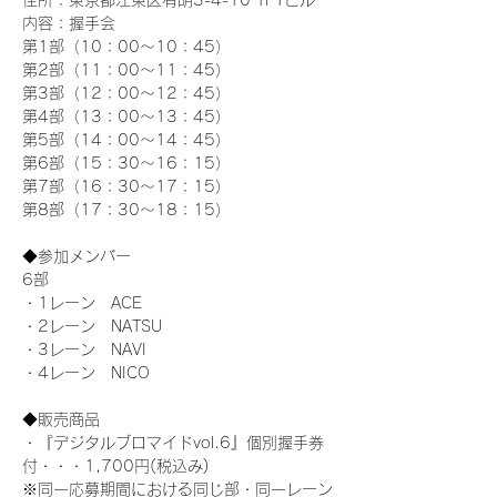
住所：東京都江東区有明3-4-10 TFTビル
内容：握手会
第1部（10：00～10：45） 
第2部（11：00～11：45）
第3部（12：00～12：45）
第4部（13：00～13：45）
第5部（14：00～14：45）
第6部（15：30～16：15）
第7部（16：30～17：15）
第8部（17：30～18：15）
◆参加メンバー
6部 
・1レーン　ACE
・2レーン　NATSU
・3レーン　NAVI
・4レーン　NICO
◆販売商品
・『デジタルブロマイドvol.6』個別握手券
付・・・1,700円(税込み)
※同一応募期間における同じ部・同一レーン