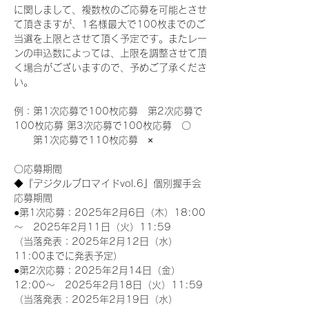
に関しまして、複数枚のご応募を可能とさせ
て頂きますが、1名様最大で100枚までのご
当選を上限とさせて頂く予定です。またレー
ンの申込数によっては、上限を調整させて頂
く場合がございますので、予めご了承くださ
い。
例：第1次応募で100枚応募　第2次応募で
100枚応募 第3次応募で100枚応募　〇
　　第1次応募で110枚応募　×
〇応募期間
◆『デジタルブロマイドvol.6』個別握手会
応募期間
●第1次応募：2025年2月6日（木）18:00
～　2025年2月11日（火）11:59
（当落発表：2025年2月12日（水）
11:00までに発表予定）
●第2次応募：2025年2月14日（金）
12:00～　2025年2月18日（火）11:59
（当落発表：2025年2月19日（水）