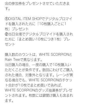
会の参加券をプレゼントさせていただきま
す。
①DIGITAL ITEM SHOPでデジタルブロマイ
ドを購入された方に「10枚購入ごとに1
枚」プレゼント
②当日会場でデジタルブロマイドを購入され
た方に「まとめ買い10枚につき1枚」プレ
ゼント
購入数のカウントは、WHITE SCORPIONと
Rain Treeで異なります。
当日購入の場合、一度の購入で10枚購入い
ただくことが条件です。数回にわけてご購入
された場合、対象外となります。レーンが異
なる場合でも、WHITE SCORPIONのチケッ
ト合計が10枚でまとめ買いであれば、
WHITE SCORPIONのグッズ抽選券がプレゼ
ントされます。枚数には鍵開け購入も含まれ
ます。