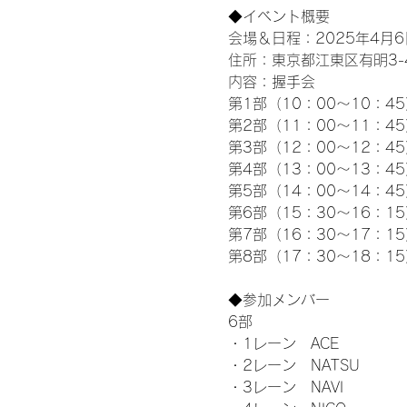
◆イベント概要 
会場＆日程：2025年4月6
住所：東京都江東区有明3-4-
内容：握手会
第1部（10：00～10：45
第2部（11：00～11：4
第3部（12：00～12：4
第4部（13：00～13：4
第5部（14：00～14：4
第6部（15：30～16：1
第7部（16：30～17：1
第8部（17：30～18：1
◆参加メンバー
6部 
・1レーン　ACE
・2レーン　NATSU
・3レーン　NAVI