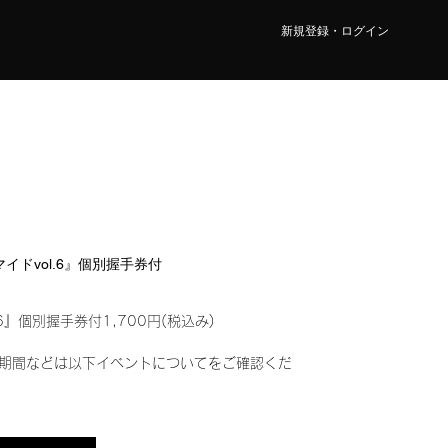
新規登録・ログイン
マイドvol.6』個別握手券付
6』個別握手券付1,700円(税込み)
期間などは以下イベントについてをご確認くだ