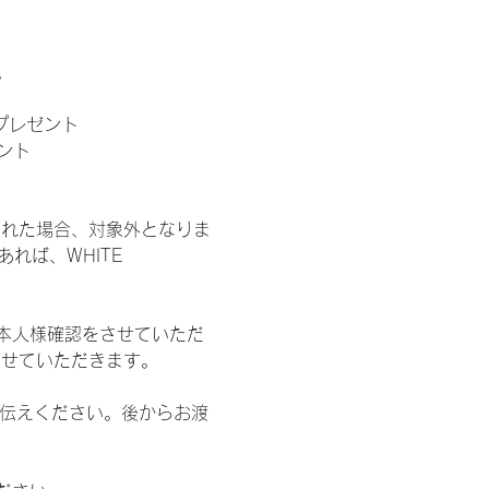
。
」プレゼント
ント
された場合、対象外となりま
れば、WHITE 
本人様確認をさせていただ
させていただきます。
お伝えください。後からお渡