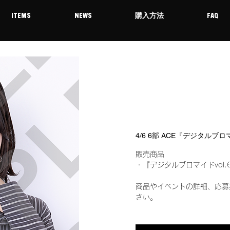
ITEMS
NEWS
購入方法
FAQ
4/6 6部 ACE『デジタルブロ
販売商品
・『デジタルブロマイドvol.
商品やイベントの詳細、応募
さい。