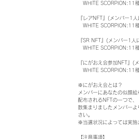
　WHITE SCORPION:11
『レアNFT』(メンバー1人
　WHITE SCORPION
『SR NFT』(メンバー1人
　WHITE SCORPION
『にがおえ会参加NFT』(
　WHITE SCORPION:11
※にがおえ会とは？
メンバーにあなたの似顔絵
配布されるNFTの一つで
数集まりましたメンバーよ
さい。
※当選状況によっては実施
【注意事項】