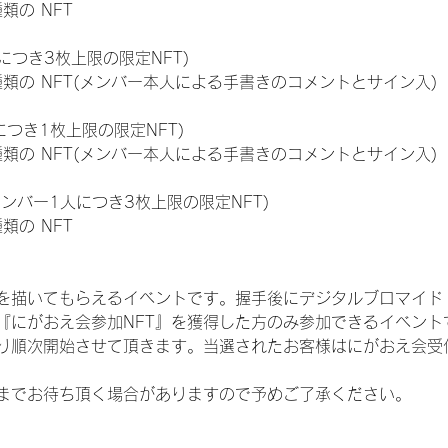
種類の NFT
につき3枚上限の限定NFT)
:11種類の NFT(メンバー本人による手書きのコメントとサイン入)
につき1枚上限の限定NFT)
:11種類の NFT(メンバー本人による手書きのコメントとサイン入)
メンバー1人につき3枚上限の限定NFT)
種類の NFT
を描いてもらえるイベントです。握手後にデジタルブロマイド 
、『にがおえ会参加NFT』を獲得した方のみ参加できるイベン
り順次開始させて頂きます。当選されたお客様はにがおえ会受
までお待ち頂く場合がありますので予めご了承ください。