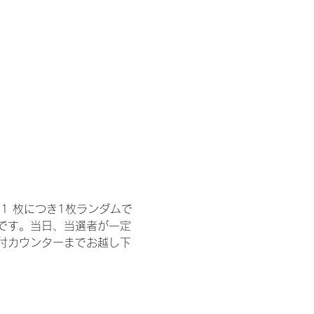
1 枚につき1枚ランダムで
トです。当日、当選者が一定
付カウンターまでお越し下