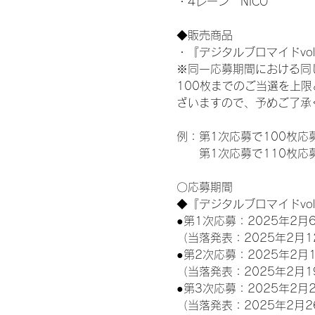
・4レーン　NICO
◆販売商品
・『デジタルブロマイドvol
※同一応募期間における同
100枚までのご当選を上
ざいますので、予めご了承
例：第1次応募で100枚応
　　第1次応募で110枚応
〇応募期間
◆『デジタルブロマイドvo
●第1次応募：2025年2月6
（当落発表：2025年2月1
●第2次応募：2025年2月1
（当落発表：2025年2月1
●第3次応募：2025年2月2
（当落発表：2025年2月2