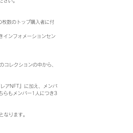
ださい。
の枚数のトップ購入者に付
きインフォメーションセン
 のコレクションの中から、
レアNFT』に加え、メンバ
ちらもメンバー1人につき3
記となります。