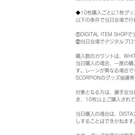
◆10枚購入ごとに1枚グ
以下の条件で当日会場で行
①DIGITAL ITEM 
②当日会場でデジタルブロ
購入数のカウントは、WHITE 
当日購入の場合、一度の購
す。レーンが異なる場合でも、
SCORPIONのグッズ抽
対象となる方は、握手会当
き、10枚以上ご購入され
当日購入の場合は、DIS
しすることはできかねます