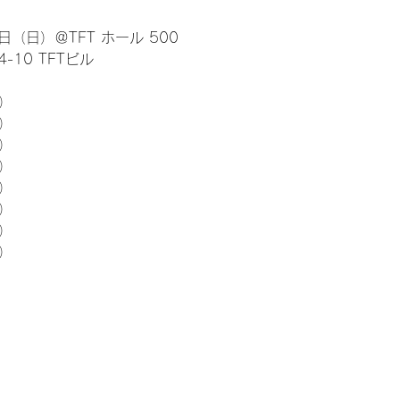
日（日）＠TFT ホール 500
10 TFTビル
） 
5）
5）
5）
5）
5）
5）
5）