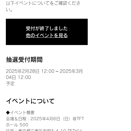
以下イベントについてをご確認くださ
い。
受付が終了しました
他のイベントを見る
抽選受付期間
2025年2月28日 12:00 – 2025年3月
04日 12:00
予定
イベントについて
◆イベント概要 
会場＆日程：2025年4月6日（日）＠TFT 
ホール 500