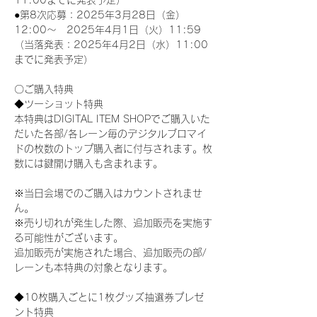
11:00までに発表予定）
●第8次応募：2025年3月28日（金）
12:00～　2025年4月1日（火）11:59
（当落発表：2025年4月2日（水）11:00
までに発表予定）
〇ご購入特典
◆ツーショット特典
本特典はDIGITAL ITEM SHOPでご購入いた
だいた各部/各レーン毎のデジタルブロマイ
ドの枚数のトップ購入者に付与されます。枚
数には鍵開け購入も含まれます。
※当日会場でのご購入はカウントされませ
ん。
※売り切れが発生した際、追加販売を実施す
る可能性がございます。
追加販売が実施された場合、追加販売の部/
レーンも本特典の対象となります。
◆10枚購入ごとに1枚グッズ抽選券プレゼ
ント特典