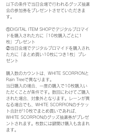
以下の条件で当日会場で行われるグッズ抽選
会の参加券をプレゼントさせていただきま
す。
①DIGITAL ITEM SHOPでデジタルブロマイ
ドを購入された方に「10枚購入ごとに1
枚」プレゼント
②当日会場でデジタルブロマイドを購入され
た方に「まとめ買い10枚につき1枚」プレ
ゼント
購入数のカウントは、WHITE SCORPIONと
Rain Treeで異なります。
当日購入の場合、一度の購入で10枚購入い
ただくことが条件です。数回にわけてご購入
された場合、対象外となります。レーンが異
なる場合でも、WHITE SCORPIONのチケッ
ト合計が10枚でまとめ買いであれば、
WHITE SCORPIONのグッズ抽選券がプレゼ
ントされます。枚数には鍵開け購入も含まれ
ます。