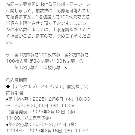
※同一応募期間における同じ部・同一レーン
に関しまして、複数枚のご応募を可能とさせ
て頂きますが、1名様最大で100枚までのご
当選を上限とさせて頂く予定です。またレー
ンの申込数によっては、上限を調整させて頂
く場合がございますので、予めご了承くださ
い。
例：第1次応募で100枚応募　第2次応募で
100枚応募 第3次応募で100枚応募　〇
　　第1次応募で110枚応募　×
〇応募期間
◆『デジタルブロマイドvol.6』個別握手会
応募期間
●第1次応募：2025年2月6日（木）18:00
～　2025年2月11日（火）11:59
（当落発表：2025年2月12日（水）
11:00までに発表予定）
●第2次応募：2025年2月14日（金）
12:00～　2025年2月18日（火）11:59