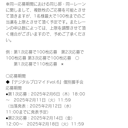
※同一応募期間における同じ部・同一レーン
に関しまして、複数枚のご応募を可能とさせ
て頂きますが、1名様最大で100枚までのご
当選を上限とさせて頂く予定です。またレー
ンの申込数によっては、上限を調整させて頂
く場合がございますので、予めご了承くださ
い。
例：第1次応募で100枚応募　第2次応募で
100枚応募 第3次応募で100枚応募　〇
　　第1次応募で110枚応募　×
〇応募期間
◆『デジタルブロマイドvol.6』個別握手会
応募期間
●第1次応募：2025年2月6日（木）18:00
～　2025年2月11日（火）11:59
（当落発表：2025年2月12日（水）
11:00までに発表予定）
●第2次応募：2025年2月14日（金）
12:00～　2025年2月18日（火）11:59