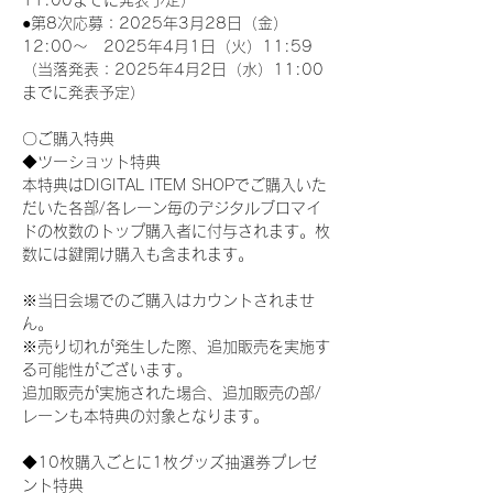
11:00までに発表予定）
●第8次応募：2025年3月28日（金）
12:00～　2025年4月1日（火）11:59
（当落発表：2025年4月2日（水）11:00
までに発表予定）
〇ご購入特典
◆ツーショット特典
本特典はDIGITAL ITEM SHOPでご購入いた
だいた各部/各レーン毎のデジタルブロマイ
ドの枚数のトップ購入者に付与されます。枚
数には鍵開け購入も含まれます。
※当日会場でのご購入はカウントされませ
ん。
※売り切れが発生した際、追加販売を実施す
る可能性がございます。
追加販売が実施された場合、追加販売の部/
レーンも本特典の対象となります。
◆10枚購入ごとに1枚グッズ抽選券プレゼ
ント特典