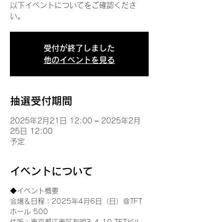
以下イベントについてをご確認くださ
い。
受付が終了しました
他のイベントを見る
抽選受付期間
2025年2月21日 12:00 – 2025年2月
25日 12:00
予定
イベントについて
◆イベント概要 
会場＆日程：2025年4月6日（日）＠TFT 
ホール 500