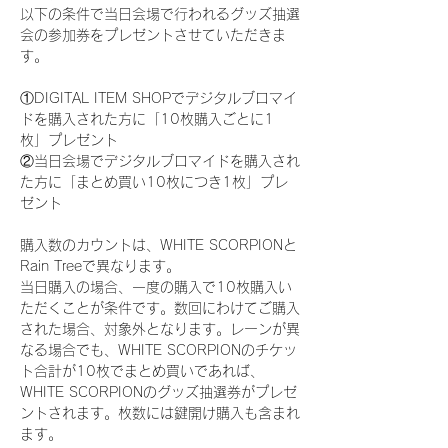
以下の条件で当日会場で行われるグッズ抽選
会の参加券をプレゼントさせていただきま
す。
①DIGITAL ITEM SHOPでデジタルブロマイ
ドを購入された方に「10枚購入ごとに1
枚」プレゼント
②当日会場でデジタルブロマイドを購入され
た方に「まとめ買い10枚につき1枚」プレ
ゼント
購入数のカウントは、WHITE SCORPIONと
Rain Treeで異なります。
当日購入の場合、一度の購入で10枚購入い
ただくことが条件です。数回にわけてご購入
された場合、対象外となります。レーンが異
なる場合でも、WHITE SCORPIONのチケッ
ト合計が10枚でまとめ買いであれば、
WHITE SCORPIONのグッズ抽選券がプレゼ
ントされます。枚数には鍵開け購入も含まれ
ます。