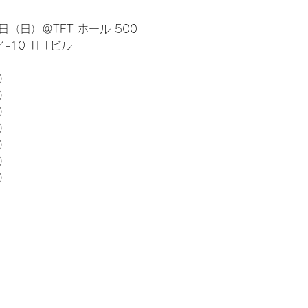
日（日）＠TFT ホール 500
10 TFTビル
） 
5）
5）
5）
5）
5）
5）