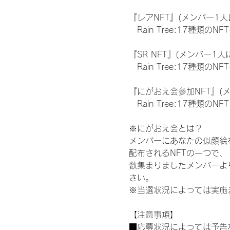
『レアNFT』(メンバー1人
　Rain Tree:17種類
『SR NFT』(メンバー1人
　Rain Tree:17種類
『にがおえ会参加NFT』(
　Rain Tree:17種類のNFT
※にがおえ会とは？
メンバーにあなたの似顔絵
配布されるNFTの一つで
数集まりましたメンバーよ
さい。
※当選状況によっては実施
【注意事項】
■応募状況によっては予告