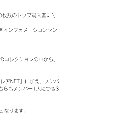
の枚数のトップ購入者に付
きインフォメーションセン
 のコレクションの中から、
レアNFT』に加え、メンバ
ちらもメンバー1人につき3
記となります。