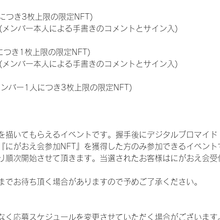
につき3枚上限の限定NFT)
のNFT(メンバー本人による手書きのコメントとサイン入)
につき1枚上限の限定NFT)
のNFT(メンバー本人による手書きのコメントとサイン入)
メンバー1人につき3枚上限の限定NFT)
を描いてもらえるイベントです。握手後にデジタルブロマイド 
、『にがおえ会参加NFT』を獲得した方のみ参加できるイベン
り順次開始させて頂きます。当選されたお客様はにがおえ会受
までお待ち頂く場合がありますので予めご了承ください。
なく応募スケジュールを変更させていただく場合がございます