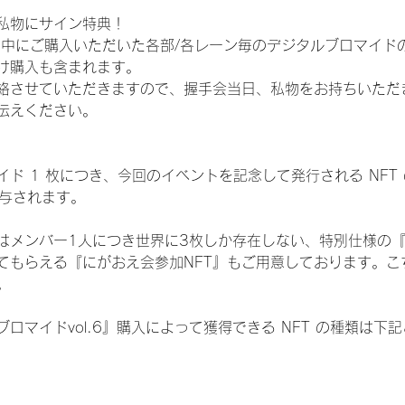
私物にサイン特典！
間中にご購入いただいた各部/各レーン毎のデジタルブロマイド
け購入も含まれます。
絡させていただきますので、握手会当日、私物をお持ちいただ
伝えください。
ド 1 枚につき、今回のイベントを記念して発行される NFT
が付与されます。
はメンバー1人につき世界に3枚しか存在しない、特別仕様の『
てもらえる『にがおえ会参加NFT』もご用意しております。こ
。
ロマイドvol.6』購入によって獲得できる NFT の種類は下