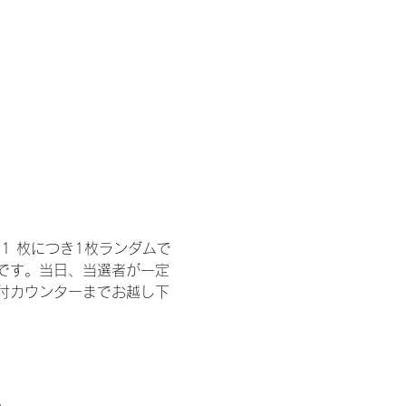
1 枚につき1枚ランダムで
トです。当日、当選者が一定
付カウンターまでお越し下
。