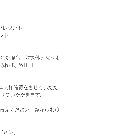
。
」プレゼント
ント
された場合、対象外となりま
れば、WHITE 
本人様確認をさせていただ
させていただきます。
お伝えください。後からお渡
ださい。