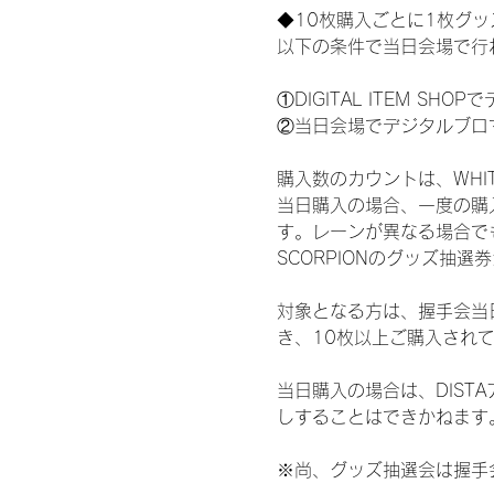
◆10枚購入ごとに1枚グ
以下の条件で当日会場で行
①DIGITAL ITEM 
②当日会場でデジタルブロ
購入数のカウントは、WHITE 
当日購入の場合、一度の購
す。レーンが異なる場合でも、
SCORPIONのグッズ抽
対象となる方は、握手会当
き、10枚以上ご購入され
当日購入の場合は、DIS
しすることはできかねます
※尚、グッズ抽選会は握手