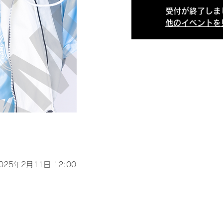
受付が終了しま
他のイベントを
2025年2月11日 12:00