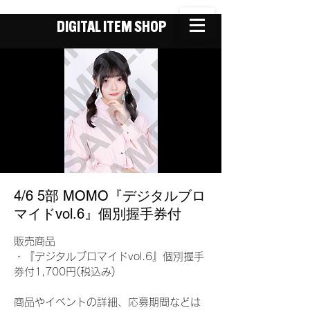
DIGITAL ITEM SHOP
4/6 5部 MOMO『デジタルブロ
マイドvol.6』個別握手券付
販売商品
・『デジタルブロマイドvol.6』個別握手
券付1,700円(税込み)
商品やイベントの詳細、応募期間などは