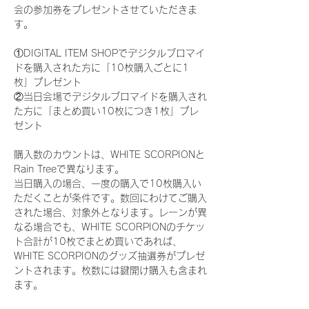
会の参加券をプレゼントさせていただきま
す。
①DIGITAL ITEM SHOPでデジタルブロマイ
ドを購入された方に「10枚購入ごとに1
枚」プレゼント
②当日会場でデジタルブロマイドを購入され
た方に「まとめ買い10枚につき1枚」プレ
ゼント
購入数のカウントは、WHITE SCORPIONと
Rain Treeで異なります。
当日購入の場合、一度の購入で10枚購入い
ただくことが条件です。数回にわけてご購入
された場合、対象外となります。レーンが異
なる場合でも、WHITE SCORPIONのチケッ
ト合計が10枚でまとめ買いであれば、
WHITE SCORPIONのグッズ抽選券がプレゼ
ントされます。枚数には鍵開け購入も含まれ
ます。