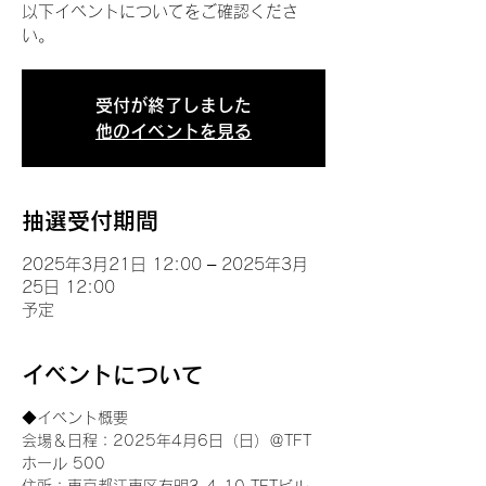
以下イベントについてをご確認くださ
い。
受付が終了しました
他のイベントを見る
抽選受付期間
2025年3月21日 12:00 – 2025年3月
25日 12:00
予定
イベントについて
◆イベント概要 
会場＆日程：2025年4月6日（日）＠TFT 
ホール 500