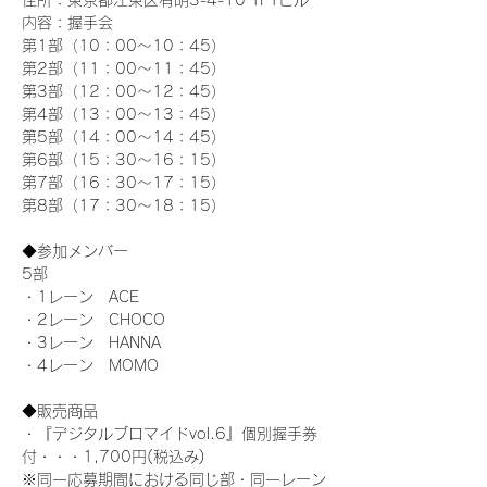
住所：東京都江東区有明3-4-10 TFTビル
内容：握手会
第1部（10：00～10：45） 
第2部（11：00～11：45）
第3部（12：00～12：45）
第4部（13：00～13：45）
第5部（14：00～14：45）
第6部（15：30～16：15）
第7部（16：30～17：15）
第8部（17：30～18：15）
◆参加メンバー
5部 
・1レーン　ACE
・2レーン　CHOCO
・3レーン　HANNA
・4レーン　MOMO
◆販売商品
・『デジタルブロマイドvol.6』個別握手券
付・・・1,700円(税込み)
※同一応募期間における同じ部・同一レーン