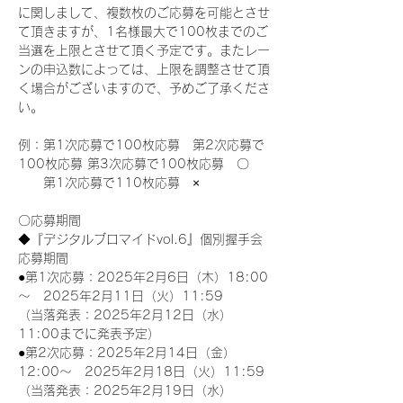
に関しまして、複数枚のご応募を可能とさせ
て頂きますが、1名様最大で100枚までのご
当選を上限とさせて頂く予定です。またレー
ンの申込数によっては、上限を調整させて頂
く場合がございますので、予めご了承くださ
い。
例：第1次応募で100枚応募　第2次応募で
100枚応募 第3次応募で100枚応募　〇
　　第1次応募で110枚応募　×
〇応募期間
◆『デジタルブロマイドvol.6』個別握手会
応募期間
●第1次応募：2025年2月6日（木）18:00
～　2025年2月11日（火）11:59
（当落発表：2025年2月12日（水）
11:00までに発表予定）
●第2次応募：2025年2月14日（金）
12:00～　2025年2月18日（火）11:59
（当落発表：2025年2月19日（水）