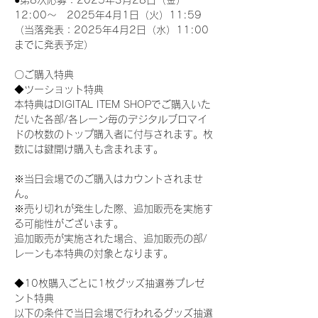
●第8次応募：2025年3月28日（金）
12:00～　2025年4月1日（火）11:59
（当落発表：2025年4月2日（水）11:00
までに発表予定）
〇ご購入特典
◆ツーショット特典
本特典はDIGITAL ITEM SHOPでご購入いた
だいた各部/各レーン毎のデジタルブロマイ
ドの枚数のトップ購入者に付与されます。枚
数には鍵開け購入も含まれます。
※当日会場でのご購入はカウントされませ
ん。
※売り切れが発生した際、追加販売を実施す
る可能性がございます。
追加販売が実施された場合、追加販売の部/
レーンも本特典の対象となります。
◆10枚購入ごとに1枚グッズ抽選券プレゼ
ント特典
以下の条件で当日会場で行われるグッズ抽選