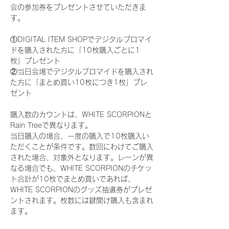
会の参加券をプレゼントさせていただきま
す。
①DIGITAL ITEM SHOPでデジタルブロマイ
ドを購入された方に「10枚購入ごとに1
枚」プレゼント
②当日会場でデジタルブロマイドを購入され
た方に「まとめ買い10枚につき1枚」プレ
ゼント
購入数のカウントは、WHITE SCORPIONと
Rain Treeで異なります。
当日購入の場合、一度の購入で10枚購入い
ただくことが条件です。数回にわけてご購入
された場合、対象外となります。レーンが異
なる場合でも、WHITE SCORPIONのチケッ
ト合計が10枚でまとめ買いであれば、
WHITE SCORPIONのグッズ抽選券がプレゼ
ントされます。枚数には鍵開け購入も含まれ
ます。