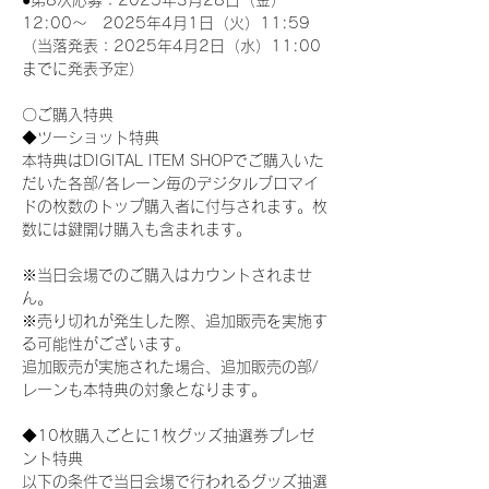
●第8次応募：2025年3月28日（金）
12:00～　2025年4月1日（火）11:59
（当落発表：2025年4月2日（水）11:00
までに発表予定）
〇ご購入特典
◆ツーショット特典
本特典はDIGITAL ITEM SHOPでご購入いた
だいた各部/各レーン毎のデジタルブロマイ
ドの枚数のトップ購入者に付与されます。枚
数には鍵開け購入も含まれます。
※当日会場でのご購入はカウントされませ
ん。
※売り切れが発生した際、追加販売を実施す
る可能性がございます。
追加販売が実施された場合、追加販売の部/
レーンも本特典の対象となります。
◆10枚購入ごとに1枚グッズ抽選券プレゼ
ント特典
以下の条件で当日会場で行われるグッズ抽選