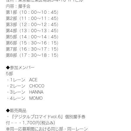
住所：東京都江東区有明3-4-10 TFTビル
内容：握手会
第1部（10：00～10：45） 
第2部（11：00～11：45）
第3部（12：00～12：45）
第4部（13：00～13：45）
第5部（14：00～14：45）
第6部（15：30～16：15）
第7部（16：30～17：15）
第8部（17：30～18：15）
◆参加メンバー
5部 
・1レーン　ACE
・2レーン　CHOCO
・3レーン　HANNA
・4レーン　MOMO
◆販売商品
・『デジタルブロマイドvol.6』個別握手券
付・・・1,700円(税込み)
※同一応募期間における同じ部・同一レーン