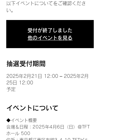
以下イベントについてをご確認くださ
い。
受付が終了しました
他のイベントを見る
抽選受付期間
2025年2月21日 12:00 – 2025年2月
25日 12:00
予定
イベントについて
◆イベント概要 
会場＆日程：2025年4月6日（日）＠TFT 
ホール 500