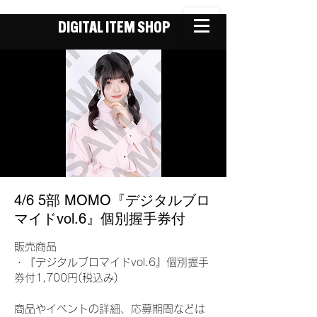
DIGITAL ITEM SHOP
4/6 5部 MOMO『デジタルブロ
マイドvol.6』個別握手券付
販売商品
・『デジタルブロマイドvol.6』個別握手
券付1,700円(税込み)
商品やイベントの詳細、応募期間などは