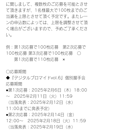
に関しまして、複数枚のご応募を可能とさせ
て頂きますが、1名様最大で100枚までのご
当選を上限とさせて頂く予定です。またレー
ンの申込数によっては、上限を調整させて頂
く場合がございますので、予めご了承くださ
い。
例：第1次応募で100枚応募　第2次応募で
100枚応募 第3次応募で100枚応募　〇
　　第1次応募で110枚応募　×
〇応募期間
◆『デジタルブロマイドvol.6』個別握手会
応募期間
●第1次応募：2025年2月6日（木）18:00
～　2025年2月11日（火）11:59
（当落発表：2025年2月12日（水）
11:00までに発表予定）
●第2次応募：2025年2月14日（金）
12:00～　2025年2月18日（火）11:59
（当落発表：2025年2月19日（水）