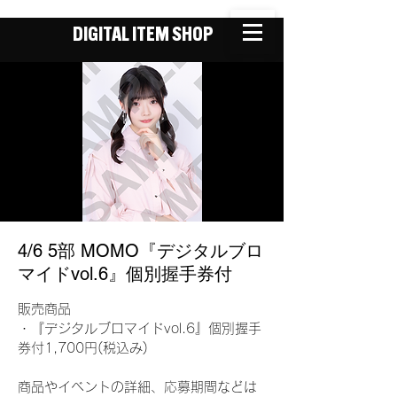
DIGITAL ITEM SHOP
4/6 5部 MOMO『デジタルブロ
マイドvol.6』個別握手券付
販売商品
・『デジタルブロマイドvol.6』個別握手
券付1,700円(税込み)
商品やイベントの詳細、応募期間などは