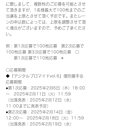
に関しまして、複数枚のご応募を可能とさせ
て頂きますが、1名様最大で100枚までのご
当選を上限とさせて頂く予定です。またレー
ンの申込数によっては、上限を調整させて頂
く場合がございますので、予めご了承くださ
い。
例：第1次応募で100枚応募　第2次応募で
100枚応募 第3次応募で100枚応募　〇
　　第1次応募で110枚応募　×
〇応募期間
◆『デジタルブロマイドvol.6』個別握手会
応募期間
●第1次応募：2025年2月6日（木）18:00
～　2025年2月11日（火）11:59
（当落発表：2025年2月12日（水）
11:00までに発表予定）
●第2次応募：2025年2月14日（金）
12:00～　2025年2月18日（火）11:59
（当落発表：2025年2月19日（水）