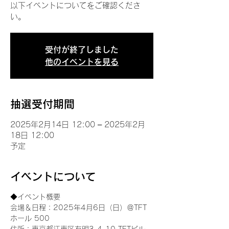
以下イベントについてをご確認くださ
い。
受付が終了しました
他のイベントを見る
抽選受付期間
2025年2月14日 12:00 – 2025年2月
18日 12:00
予定
イベントについて
◆イベント概要 
会場＆日程：2025年4月6日（日）＠TFT 
ホール 500