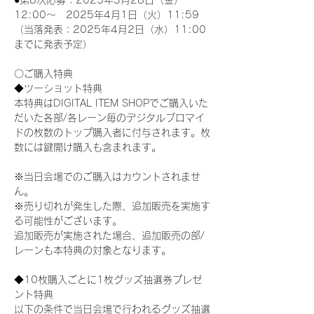
●第8次応募：2025年3月28日（金）
12:00～　2025年4月1日（火）11:59
（当落発表：2025年4月2日（水）11:00
までに発表予定）
〇ご購入特典
◆ツーショット特典
本特典はDIGITAL ITEM SHOPでご購入いた
だいた各部/各レーン毎のデジタルブロマイ
ドの枚数のトップ購入者に付与されます。枚
数には鍵開け購入も含まれます。
※当日会場でのご購入はカウントされませ
ん。
※売り切れが発生した際、追加販売を実施す
る可能性がございます。
追加販売が実施された場合、追加販売の部/
レーンも本特典の対象となります。
◆10枚購入ごとに1枚グッズ抽選券プレゼ
ント特典
以下の条件で当日会場で行われるグッズ抽選