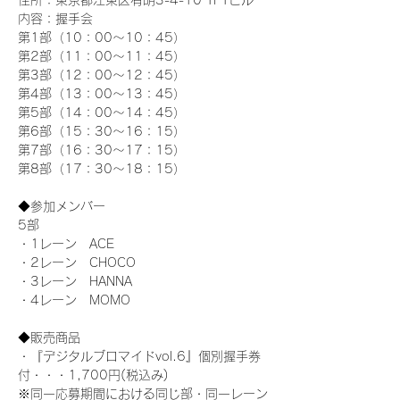
住所：東京都江東区有明3-4-10 TFTビル
内容：握手会
第1部（10：00～10：45） 
第2部（11：00～11：45）
第3部（12：00～12：45）
第4部（13：00～13：45）
第5部（14：00～14：45）
第6部（15：30～16：15）
第7部（16：30～17：15）
第8部（17：30～18：15）
◆参加メンバー
5部 
・1レーン　ACE
・2レーン　CHOCO
・3レーン　HANNA
・4レーン　MOMO
◆販売商品
・『デジタルブロマイドvol.6』個別握手券
付・・・1,700円(税込み)
※同一応募期間における同じ部・同一レーン