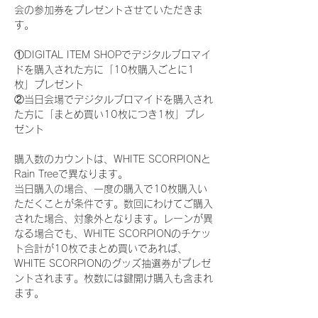
会の参加券をプレゼントさせていただきま
す。
①DIGITAL ITEM SHOPでデジタルブロマイ
ドを購入された方に「10枚購入ごとに1
枚」プレゼント
②当日会場でデジタルブロマイドを購入され
た方に「まとめ買い10枚につき1枚」プレ
ゼント
購入数のカウントは、WHITE SCORPIONと
Rain Treeで異なります。
当日購入の場合、一度の購入で10枚購入い
ただくことが条件です。数回にわけてご購入
された場合、対象外となります。レーンが異
なる場合でも、WHITE SCORPIONのチケッ
ト合計が10枚でまとめ買いであれば、
WHITE SCORPIONのグッズ抽選券がプレゼ
ントされます。枚数には鍵開け購入も含まれ
ます。