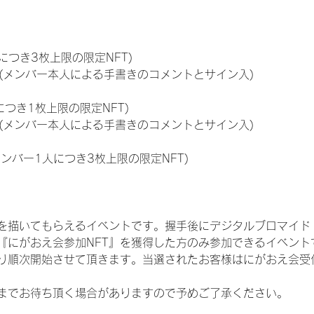
につき3枚上限の限定NFT)
のNFT(メンバー本人による手書きのコメントとサイン入)
につき1枚上限の限定NFT)
のNFT(メンバー本人による手書きのコメントとサイン入)
メンバー1人につき3枚上限の限定NFT)
を描いてもらえるイベントです。握手後にデジタルブロマイド 
、『にがおえ会参加NFT』を獲得した方のみ参加できるイベン
り順次開始させて頂きます。当選されたお客様はにがおえ会受
までお待ち頂く場合がありますので予めご了承ください。