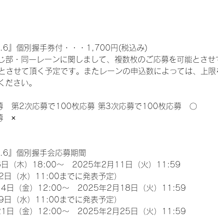
.6』個別握手券付・・・1,700円(税込み)
じ部・同一レーンに関しまして、複数枚のご応募を可能とさせ
限とさせて頂く予定です。またレーンの申込数によっては、上限
ください。
募　第2次応募で100枚応募 第3次応募で100枚応募　〇
募　×
l.6』個別握手会応募期間
日（木）18:00～　2025年2月11日（火）11:59
2日（水）11:00までに発表予定）
4日（金）12:00～　2025年2月18日（火）11:59
9日（水）11:00までに発表予定）
1日（金）12:00～　2025年2月25日（火）11:59