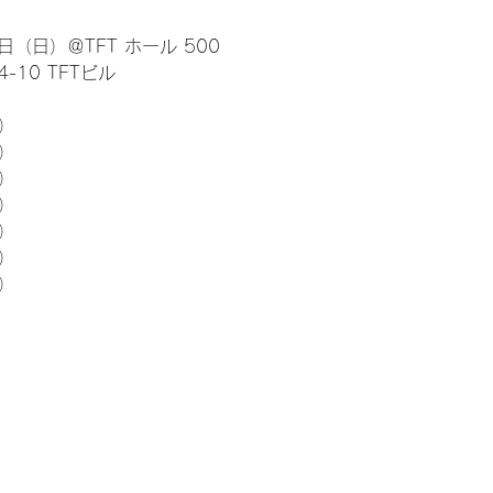
日（日）＠TFT ホール 500
10 TFTビル
） 
5）
5）
5）
5）
5）
5）