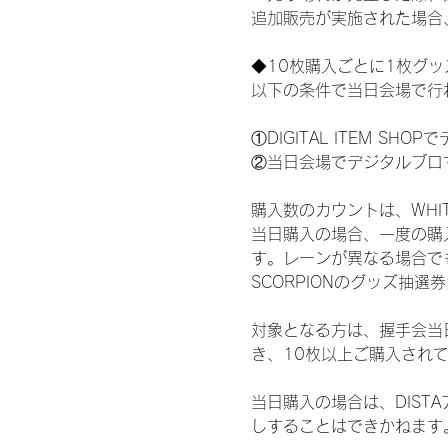
追加販売が実施された場合
◆10枚購入ごとに1枚グ
以下の条件で当日会場で行
①DIGITAL ITEM 
②当日会場でデジタルブロ
購入数のカウントは、WHITE 
当日購入の場合、一度の購
す。レーンが異なる場合でも、
SCORPIONのグッズ抽
対象となる方は、握手会当
き、10枚以上ご購入され
当日購入の場合は、DIS
しすることはできかねます