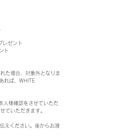
。
」プレゼント
ント
された場合、対象外となりま
れば、WHITE 
本人様確認をさせていただ
させていただきます。
お伝えください。後からお渡