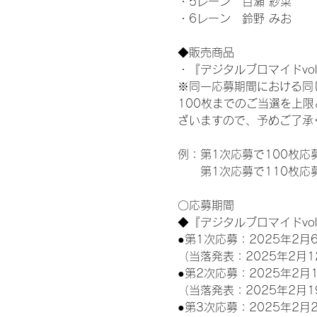
・5レーン　百瀬 紗菜
・6レーン　鈴野 みお
◆販売商品
・『デジタルブロマイドvol
※同一応募期間における同
100枚までのご当選を上
ざいますので、予めご了承
例：第1次応募で100枚応
　　第1次応募で110枚応
〇応募期間
◆『デジタルブロマイドvo
●第1次応募：2025年2月6
（当落発表：2025年2月1
●第2次応募：2025年2月1
（当落発表：2025年2月1
●第3次応募：2025年2月2