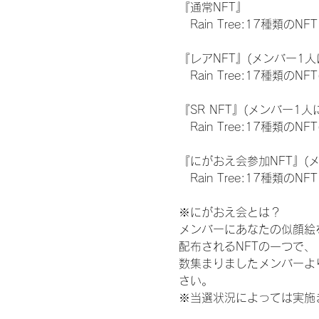
『通常NFT』
　Rain Tree:17種類のNFT
『レアNFT』(メンバー1人
　Rain Tree:17種類
『SR NFT』(メンバー1人
　Rain Tree:17種類
『にがおえ会参加NFT』(
　Rain Tree:17種類のNFT
※にがおえ会とは？
メンバーにあなたの似顔絵
配布されるNFTの一つで
数集まりましたメンバーよ
さい。
※当選状況によっては実施