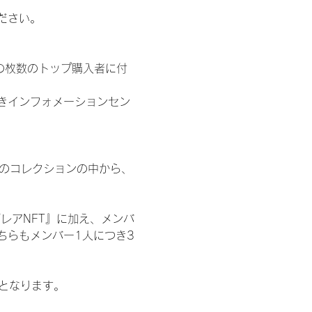
ださい。
の枚数のトップ購入者に付
きインフォメーションセン
 のコレクションの中から、
レアNFT』に加え、メンバ
ちらもメンバー1人につき3
記となります。