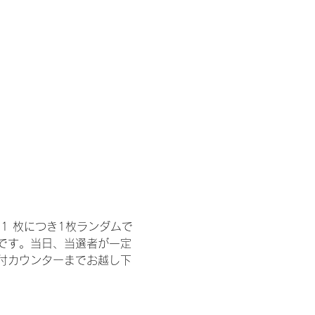
1 枚につき1枚ランダムで
トです。当日、当選者が一定
付カウンターまでお越し下