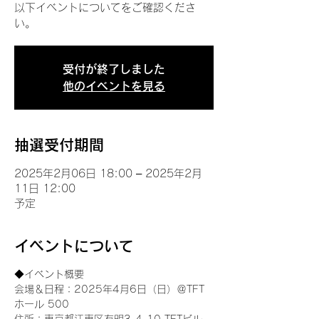
以下イベントについてをご確認くださ
い。
受付が終了しました
他のイベントを見る
抽選受付期間
2025年2月06日 18:00 – 2025年2月
11日 12:00
予定
イベントについて
◆イベント概要 
会場＆日程：2025年4月6日（日）＠TFT 
ホール 500