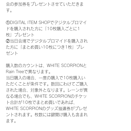
会の参加券をプレゼントさせていただきま
す。
①DIGITAL ITEM SHOPでデジタルブロマイ
ドを購入された方に「10枚購入ごとに1
枚」プレゼント
②当日会場でデジタルブロマイドを購入され
た方に「まとめ買い10枚につき1枚」プレ
ゼント
購入数のカウントは、WHITE SCORPIONと
Rain Treeで異なります。
当日購入の場合、一度の購入で10枚購入い
ただくことが条件です。数回にわけてご購入
された場合、対象外となります。レーンが異
なる場合でも、WHITE SCORPIONのチケッ
ト合計が10枚でまとめ買いであれば、
WHITE SCORPIONのグッズ抽選券がプレゼ
ントされます。枚数には鍵開け購入も含まれ
ます。