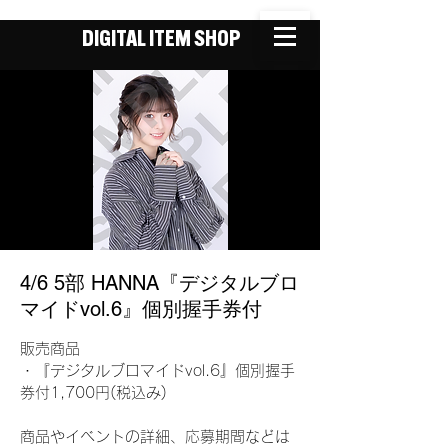
DIGITAL ITEM SHOP
4/6 5部 HANNA『デジタルブロ
マイドvol.6』個別握手券付
販売商品
・『デジタルブロマイドvol.6』個別握手
券付1,700円(税込み)
商品やイベントの詳細、応募期間などは