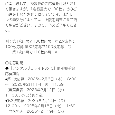
に関しまして、複数枚のご応募を可能とさせ
て頂きますが、1名様最大で100枚までのご
当選を上限とさせて頂く予定です。またレー
ンの申込数によっては、上限を調整させて頂
く場合がございますので、予めご了承くださ
い。
例：第1次応募で100枚応募　第2次応募で
100枚応募 第3次応募で100枚応募　〇
　　第1次応募で110枚応募　×
〇応募期間
◆『デジタルブロマイドvol.6』個別握手会
応募期間
●第1次応募：2025年2月6日（木）18:00
～　2025年2月11日（火）11:59
（当落発表：2025年2月12日（水）
11:00までに発表予定）
●第2次応募：2025年2月14日（金）
12:00～　2025年2月18日（火）11:59
（当落発表：2025年2月19日（水）