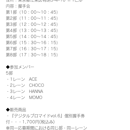
住所：東京都江東区有明3-4-10 TFTビル
内容：握手会
第1部（10：00～10：45） 
第2部（11：00～11：45）
第3部（12：00～12：45）
第4部（13：00～13：45）
第5部（14：00～14：45）
第6部（15：30～16：15）
第7部（16：30～17：15）
第8部（17：30～18：15）
◆参加メンバー
5部 
・1レーン　ACE
・2レーン　CHOCO
・3レーン　HANNA
・4レーン　MOMO
◆販売商品
・『デジタルブロマイドvol.6』個別握手券
付・・・1,700円(税込み)
※同一応募期間における同じ部・同一レーン