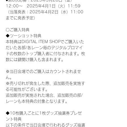
●第8次応募：2025年3月28日（金）
12:00～　2025年4月1日（火）11:59
（当落発表：2025年4月2日（水）11:00
までに発表予定）
〇ご購入特典
◆ツーショット特典
本特典はDIGITAL ITEM SHOPでご購入いた
だいた各部/各レーン毎のデジタルブロマイ
ドの枚数のトップ購入者に付与されます。枚
数には鍵開け購入も含まれます。
※当日会場でのご購入はカウントされませ
ん。
※売り切れが発生した際、追加販売を実施す
る可能性がございます。
追加販売が実施された場合、追加販売の部/
レーンも本特典の対象となります。
◆10枚購入ごとに1枚グッズ抽選券プレゼ
ント特典
以下の条件で当日会場で行われるグッズ抽選