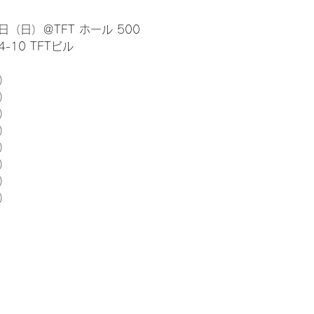
日（日）＠TFT ホール 500
10 TFTビル
） 
5）
5）
5）
5）
5）
5）
5）