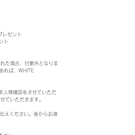
。
」プレゼント
ント
された場合、対象外となりま
れば、WHITE 
本人様確認をさせていただ
させていただきます。
お伝えください。後からお渡