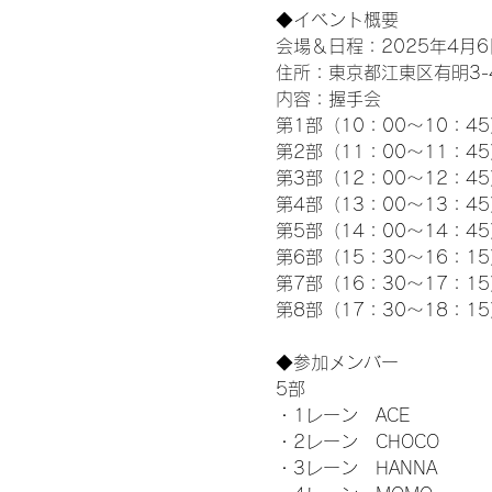
◆イベント概要 
会場＆日程：2025年4月6
住所：東京都江東区有明3-4-
内容：握手会
第1部（10：00～10：45
第2部（11：00～11：4
第3部（12：00～12：4
第4部（13：00～13：4
第5部（14：00～14：4
第6部（15：30～16：1
第7部（16：30～17：1
第8部（17：30～18：1
◆参加メンバー
5部 
・1レーン　ACE
・2レーン　CHOCO
・3レーン　HANNA