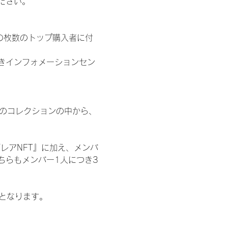
ださい。
の枚数のトップ購入者に付
きインフォメーションセン
 のコレクションの中から、
レアNFT』に加え、メンバ
ちらもメンバー1人につき3
記となります。