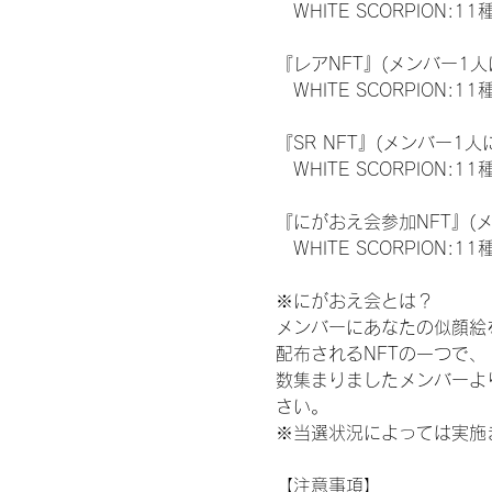
　WHITE SCORPION:11
『レアNFT』(メンバー1人
　WHITE SCORPION
『SR NFT』(メンバー1人
　WHITE SCORPION
『にがおえ会参加NFT』(
　WHITE SCORPION:11
※にがおえ会とは？
メンバーにあなたの似顔絵
配布されるNFTの一つで
数集まりましたメンバーよ
さい。
※当選状況によっては実施
【注意事項】