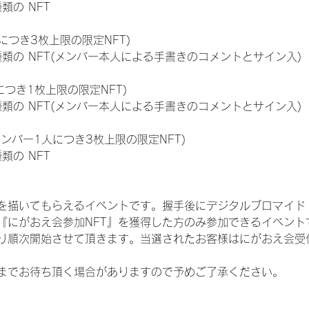
種類の NFT
につき3枚上限の限定NFT)
:11種類の NFT(メンバー本人による手書きのコメントとサイン入)
につき1枚上限の限定NFT)
:11種類の NFT(メンバー本人による手書きのコメントとサイン入)
メンバー1人につき3枚上限の限定NFT)
種類の NFT
を描いてもらえるイベントです。握手後にデジタルブロマイド 
、『にがおえ会参加NFT』を獲得した方のみ参加できるイベン
り順次開始させて頂きます。当選されたお客様はにがおえ会受
までお待ち頂く場合がありますので予めご了承ください。