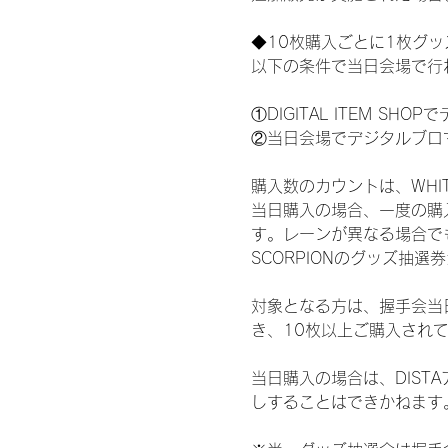
◆10枚購入ごとに1枚グ
以下の条件で当日会場で行
①DIGITAL ITEM 
②当日会場でデジタルブロ
購入数のカウントは、WHITE 
当日購入の場合、一度の購
す。レーンが異なる場合でも、
SCORPIONのグッズ抽
対象となる方は、握手会当
き、10枚以上ご購入され
当日購入の場合は、DIS
しすることはできかねます