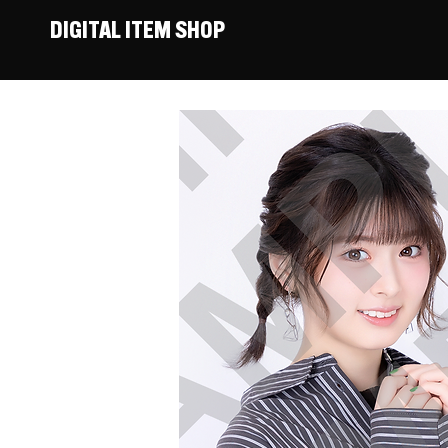
DIGITAL ITEM SHOP