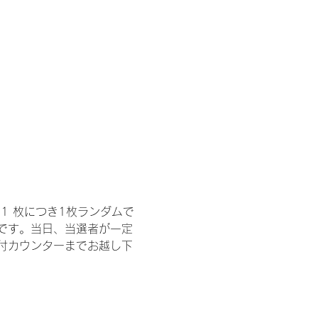
1 枚につき1枚ランダムで
トです。当日、当選者が一定
付カウンターまでお越し下