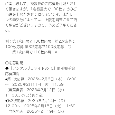
に関しまして、複数枚のご応募を可能とさせ
て頂きますが、1名様最大で100枚までのご
当選を上限とさせて頂く予定です。またレー
ンの申込数によっては、上限を調整させて頂
く場合がございますので、予めご了承くださ
い。
例：第1次応募で100枚応募　第2次応募で
100枚応募 第3次応募で100枚応募　〇
　　第1次応募で110枚応募　×
〇応募期間
◆『デジタルブロマイドvol.6』個別握手会
応募期間
●第1次応募：2025年2月6日（木）18:00
～　2025年2月11日（火）11:59
（当落発表：2025年2月12日（水）
11:00までに発表予定）
●第2次応募：2025年2月14日（金）
12:00～　2025年2月18日（火）11:59
（当落発表：2025年2月19日（水）