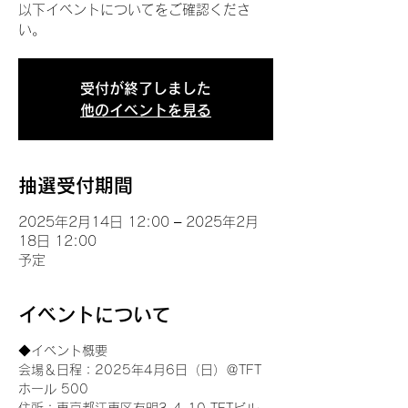
以下イベントについてをご確認くださ
い。
受付が終了しました
他のイベントを見る
抽選受付期間
2025年2月14日 12:00 – 2025年2月
18日 12:00
予定
イベントについて
◆イベント概要 
会場＆日程：2025年4月6日（日）＠TFT 
ホール 500