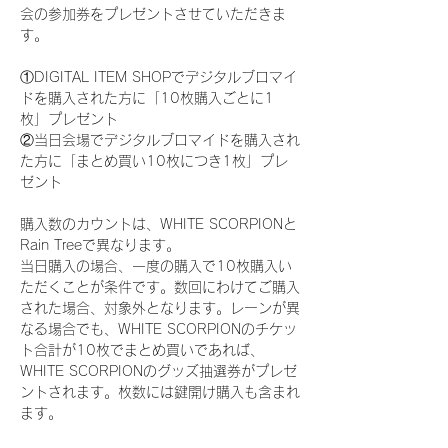
会の参加券をプレゼントさせていただきま
す。
①DIGITAL ITEM SHOPでデジタルブロマイ
ドを購入された方に「10枚購入ごとに1
枚」プレゼント
②当日会場でデジタルブロマイドを購入され
た方に「まとめ買い10枚につき1枚」プレ
ゼント
購入数のカウントは、WHITE SCORPIONと
Rain Treeで異なります。
当日購入の場合、一度の購入で10枚購入い
ただくことが条件です。数回にわけてご購入
された場合、対象外となります。レーンが異
なる場合でも、WHITE SCORPIONのチケッ
ト合計が10枚でまとめ買いであれば、
WHITE SCORPIONのグッズ抽選券がプレゼ
ントされます。枚数には鍵開け購入も含まれ
ます。