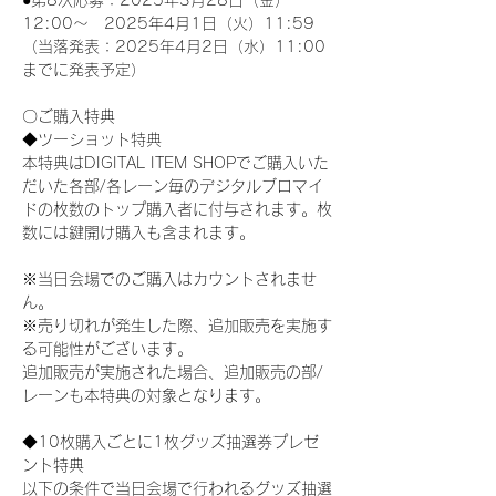
●第8次応募：2025年3月28日（金）
12:00～　2025年4月1日（火）11:59
（当落発表：2025年4月2日（水）11:00
までに発表予定）
〇ご購入特典
◆ツーショット特典
本特典はDIGITAL ITEM SHOPでご購入いた
だいた各部/各レーン毎のデジタルブロマイ
ドの枚数のトップ購入者に付与されます。枚
数には鍵開け購入も含まれます。
※当日会場でのご購入はカウントされませ
ん。
※売り切れが発生した際、追加販売を実施す
る可能性がございます。
追加販売が実施された場合、追加販売の部/
レーンも本特典の対象となります。
◆10枚購入ごとに1枚グッズ抽選券プレゼ
ント特典
以下の条件で当日会場で行われるグッズ抽選