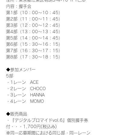
住所：東京都江東区有明3-4-10 TFTビル
内容：握手会
第1部（10：00～10：45） 
第2部（11：00～11：45）
第3部（12：00～12：45）
第4部（13：00～13：45）
第5部（14：00～14：45）
第6部（15：30～16：15）
第7部（16：30～17：15）
第8部（17：30～18：15）
◆参加メンバー
5部 
・1レーン　ACE
・2レーン　CHOCO
・3レーン　HANNA
・4レーン　MOMO
◆販売商品
・『デジタルブロマイドvol.6』個別握手券
付・・・1,700円(税込み)
※同一応募期間における同じ部・同一レーン