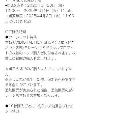
11:00までに発表予定）
●第8次応募：2025年3月28日（金）
12:00～　2025年4月1日（火）11:59
（当落発表：2025年4月2日（水）11:00
までに発表予定）
〇ご購入特典
◆ツーショット特典
本特典はDIGITAL ITEM SHOPでご購入いた
だいた各部/各レーン毎のデジタルブロマイ
ドの枚数のトップ購入者に付与されます。枚
数には鍵開け購入も含まれます。
※当日会場でのご購入はカウントされませ
ん。
※売り切れが発生した際、追加販売を実施す
る可能性がございます。
追加販売が実施された場合、追加販売の部/
レーンも本特典の対象となります。
◆10枚購入ごとに1枚グッズ抽選券プレゼ
ント特典