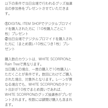
以下の条件で当日会場で行われるグッズ抽選
会の参加券をプレゼントさせていただきま
す。
①DIGITAL ITEM SHOPでデジタルブロマイ
ドを購入された方に「10枚購入ごとに1
枚」プレゼント
②当日会場でデジタルブロマイドを購入され
た方に「まとめ買い10枚につき1枚」プレ
ゼント
購入数のカウントは、WHITE SCORPIONと
Rain Treeで異なります。
当日購入の場合、一度の購入で10枚購入い
ただくことが条件です。数回にわけてご購入
された場合、対象外となります。レーンが異
なる場合でも、WHITE SCORPIONのチケッ
ト合計が10枚でまとめ買いであれば、
WHITE SCORPIONのグッズ抽選券がプレゼ
ントされます。枚数には鍵開け購入も含まれ
ます。