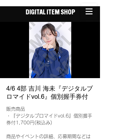
DIGITAL ITEM SHOP
4/6 4部 吉川 海未『デジタルブ
ロマイドvol.6』個別握手券付
販売商品
・『デジタルブロマイドvol.6』個別握手
券付1,700円(税込み)
商品やイベントの詳細、応募期間などは