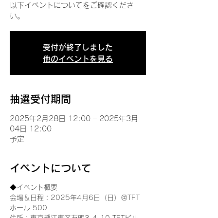
以下イベントについてをご確認くださ
い。
受付が終了しました
他のイベントを見る
抽選受付期間
2025年2月28日 12:00 – 2025年3月
04日 12:00
予定
イベントについて
◆イベント概要 
会場＆日程：2025年4月6日（日）＠TFT 
ホール 500