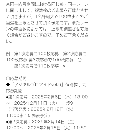
※同一応募期間における同じ部・同一レーン
に関しまして、複数枚のご応募を可能とさせ
て頂きますが、1名様最大で100枚までのご
当選を上限とさせて頂く予定です。またレー
ンの申込数によっては、上限を調整させて頂
く場合がございますので、予めご了承くださ
い。
例：第1次応募で100枚応募　第2次応募で
100枚応募 第3次応募で100枚応募　〇
　　第1次応募で110枚応募　×
〇応募期間
◆『デジタルブロマイドvol.6』個別握手会
応募期間
●第1次応募：2025年2月6日（木）18:00
～　2025年2月11日（火）11:59
（当落発表：2025年2月12日（水）
11:00までに発表予定）
●第2次応募：2025年2月14日（金）
12:00～　2025年2月18日（火）11:59