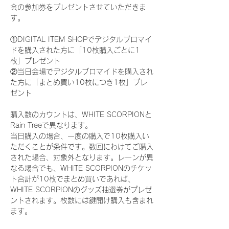
会の参加券をプレゼントさせていただきま
す。
①DIGITAL ITEM SHOPでデジタルブロマイ
ドを購入された方に「10枚購入ごとに1
枚」プレゼント
②当日会場でデジタルブロマイドを購入され
た方に「まとめ買い10枚につき1枚」プレ
ゼント
購入数のカウントは、WHITE SCORPIONと
Rain Treeで異なります。
当日購入の場合、一度の購入で10枚購入い
ただくことが条件です。数回にわけてご購入
された場合、対象外となります。レーンが異
なる場合でも、WHITE SCORPIONのチケッ
ト合計が10枚でまとめ買いであれば、
WHITE SCORPIONのグッズ抽選券がプレゼ
ントされます。枚数には鍵開け購入も含まれ
ます。