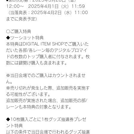
●第8次応募：2025年3月28日（金）
12:00～　2025年4月1日（火）11:59
（当落発表：2025年4月2日（水）11:00
までに発表予定）
〇ご購入特典
◆ツーショット特典
本特典はDIGITAL ITEM SHOPでご購入いた
だいた各部/各レーン毎のデジタルブロマイ
ドの枚数のトップ購入者に付与されます。枚
数には鍵開け購入も含まれます。
※当日会場でのご購入はカウントされませ
ん。
※売り切れが発生した際、追加販売を実施す
る可能性がございます。
追加販売が実施された場合、追加販売の部/
レーンも本特典の対象となります。
◆10枚購入ごとに1枚グッズ抽選券プレゼ
ント特典
以下の条件で当日会場で行われるグッズ抽選