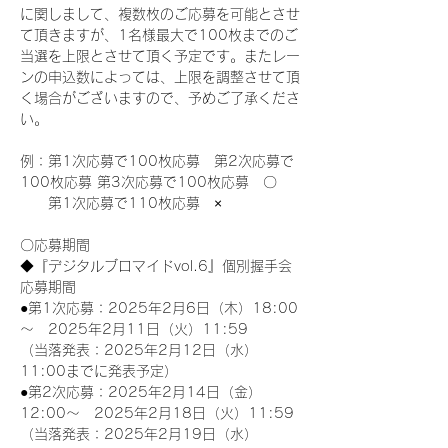
に関しまして、複数枚のご応募を可能とさせ
て頂きますが、1名様最大で100枚までのご
当選を上限とさせて頂く予定です。またレー
ンの申込数によっては、上限を調整させて頂
く場合がございますので、予めご了承くださ
い。
例：第1次応募で100枚応募　第2次応募で
100枚応募 第3次応募で100枚応募　〇
　　第1次応募で110枚応募　×
〇応募期間
◆『デジタルブロマイドvol.6』個別握手会
応募期間
●第1次応募：2025年2月6日（木）18:00
～　2025年2月11日（火）11:59
（当落発表：2025年2月12日（水）
11:00までに発表予定）
●第2次応募：2025年2月14日（金）
12:00～　2025年2月18日（火）11:59
（当落発表：2025年2月19日（水）