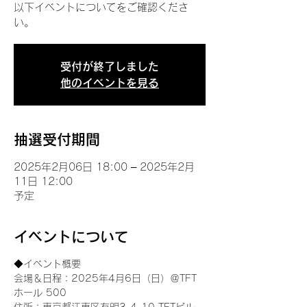
以下イベントについてをご確認くださ
い。
受付が終了しました
他のイベントを見る
抽選受付期間
2025年2月06日 18:00 – 2025年2月
11日 12:00
予定
イベントについて
◆イベント概要 
会場＆日程：2025年4月6日（日）＠TFT 
ホール 500