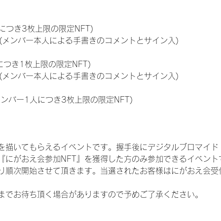
につき3枚上限の限定NFT)
のNFT(メンバー本人による手書きのコメントとサイン入)
につき1枚上限の限定NFT)
のNFT(メンバー本人による手書きのコメントとサイン入)
メンバー1人につき3枚上限の限定NFT)
を描いてもらえるイベントです。握手後にデジタルブロマイド 
、『にがおえ会参加NFT』を獲得した方のみ参加できるイベン
り順次開始させて頂きます。当選されたお客様はにがおえ会受
までお待ち頂く場合がありますので予めご了承ください。