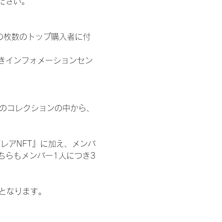
ださい。
の枚数のトップ購入者に付
きインフォメーションセン
 のコレクションの中から、
レアNFT』に加え、メンバ
ちらもメンバー1人につき3
記となります。