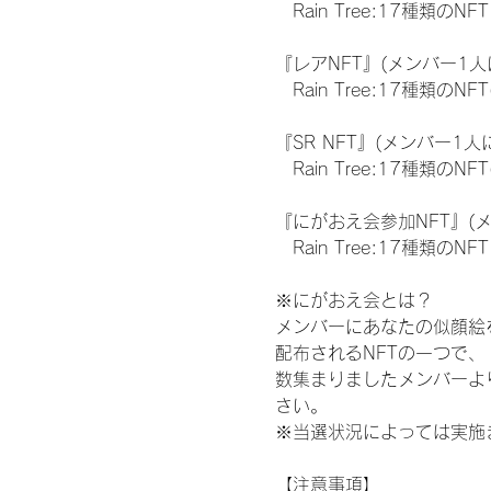
　Rain Tree:17種類のNFT
『レアNFT』(メンバー1人
　Rain Tree:17種類
『SR NFT』(メンバー1人
　Rain Tree:17種類
『にがおえ会参加NFT』(
　Rain Tree:17種類のNFT
※にがおえ会とは？
メンバーにあなたの似顔絵
配布されるNFTの一つで
数集まりましたメンバーよ
さい。
※当選状況によっては実施
【注意事項】