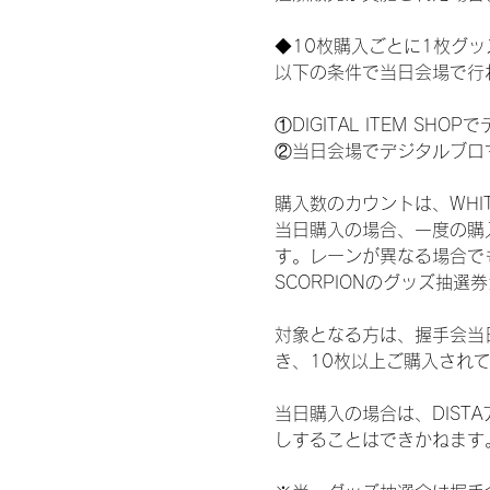
◆10枚購入ごとに1枚グ
以下の条件で当日会場で行
①DIGITAL ITEM 
②当日会場でデジタルブロ
購入数のカウントは、WHITE 
当日購入の場合、一度の購
す。レーンが異なる場合でも、
SCORPIONのグッズ抽
対象となる方は、握手会当
き、10枚以上ご購入され
当日購入の場合は、DIS
しすることはできかねます