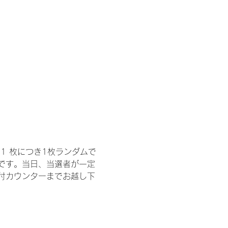
1 枚につき1枚ランダムで
トです。当日、当選者が一定
付カウンターまでお越し下