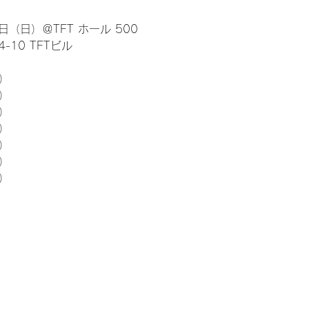
日（日）＠TFT ホール 500
10 TFTビル
） 
5）
5）
5）
5）
5）
5）