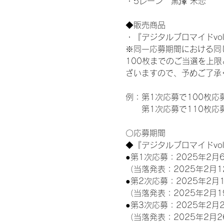
・5レーン　黒澤 禾恋
◆販売商品
・『デジタルブロマイドvol
※同一応募期間における同
100枚までのご当選を上
ざいますので、予めご了承
例：第1次応募で100枚応
　　第1次応募で110枚応
〇応募期間
◆『デジタルブロマイドvo
●第1次応募：2025年2月6
（当落発表：2025年2月1
●第2次応募：2025年2月1
（当落発表：2025年2月1
●第3次応募：2025年2月2
（当落発表：2025年2月2