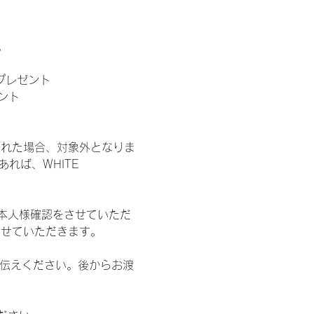
。
」プレゼント
ント
された場合、対象外となりま
れば、WHITE 
本人様確認をさせていただ
させていただきます。
お伝えください。後からお渡