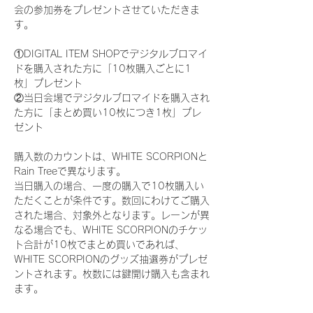
会の参加券をプレゼントさせていただきま
す。
①DIGITAL ITEM SHOPでデジタルブロマイ
ドを購入された方に「10枚購入ごとに1
枚」プレゼント
②当日会場でデジタルブロマイドを購入され
た方に「まとめ買い10枚につき1枚」プレ
ゼント
購入数のカウントは、WHITE SCORPIONと
Rain Treeで異なります。
当日購入の場合、一度の購入で10枚購入い
ただくことが条件です。数回にわけてご購入
された場合、対象外となります。レーンが異
なる場合でも、WHITE SCORPIONのチケッ
ト合計が10枚でまとめ買いであれば、
WHITE SCORPIONのグッズ抽選券がプレゼ
ントされます。枚数には鍵開け購入も含まれ
ます。