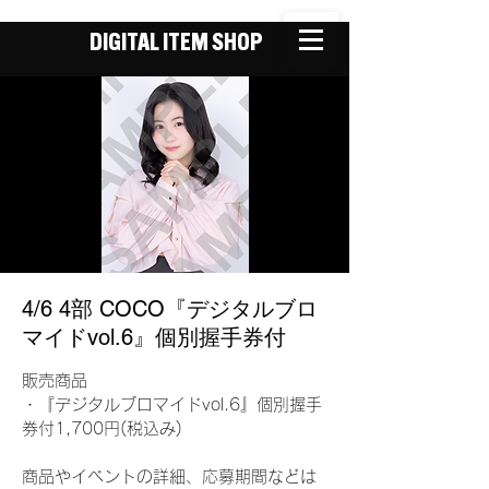
DIGITAL ITEM SHOP
4/6 4部 COCO『デジタルブロ
マイドvol.6』個別握手券付
販売商品
・『デジタルブロマイドvol.6』個別握手
券付1,700円(税込み)
商品やイベントの詳細、応募期間などは