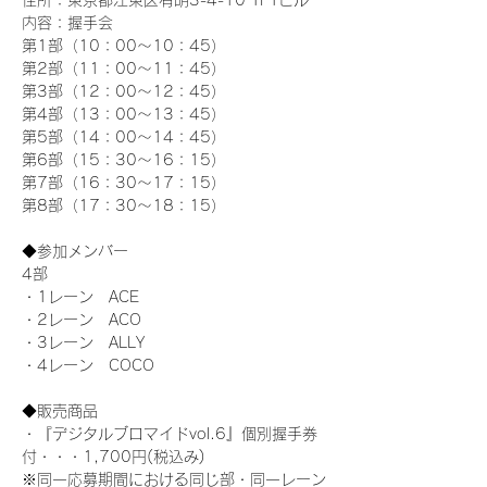
住所：東京都江東区有明3-4-10 TFTビル
内容：握手会
第1部（10：00～10：45） 
第2部（11：00～11：45）
第3部（12：00～12：45）
第4部（13：00～13：45）
第5部（14：00～14：45）
第6部（15：30～16：15）
第7部（16：30～17：15）
第8部（17：30～18：15）
◆参加メンバー
4部 
・1レーン　ACE
・2レーン　ACO
・3レーン　ALLY
・4レーン　COCO
◆販売商品
・『デジタルブロマイドvol.6』個別握手券
付・・・1,700円(税込み)
※同一応募期間における同じ部・同一レーン