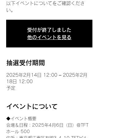
以下イベントについてをご確認くださ
い。
受付が終了しました
他のイベントを見る
抽選受付期間
2025年2月14日 12:00 – 2025年2月
18日 12:00
予定
イベントについて
◆イベント概要 
会場＆日程：2025年4月6日（日）＠TFT 
ホール 500