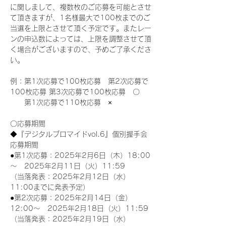
に関しまして、複数枚のご応募を可能とさせ
て頂きますが、1名様最大で100枚までのご
当選を上限とさせて頂く予定です。またレー
ンの申込数によっては、上限を調整させて頂
く場合がございますので、予めご了承くださ
い。
例：第1次応募で100枚応募　第2次応募で
100枚応募 第3次応募で100枚応募　〇
　　第1次応募で110枚応募　×
〇応募期間
◆『デジタルブロマイドvol.6』個別握手会
応募期間
●第1次応募：2025年2月6日（木）18:00
～　2025年2月11日（火）11:59
（当落発表：2025年2月12日（水）
11:00までに発表予定）
●第2次応募：2025年2月14日（金）
12:00～　2025年2月18日（火）11:59
（当落発表：2025年2月19日（水）