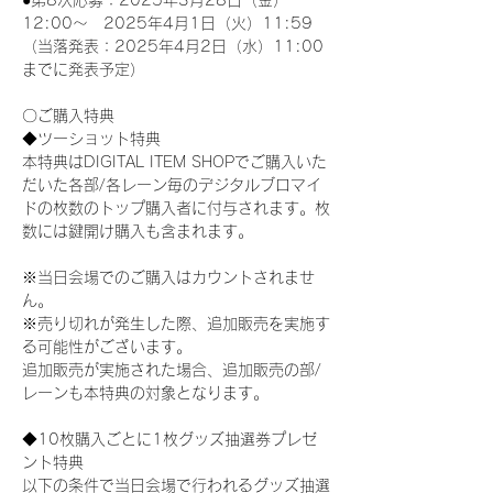
●第8次応募：2025年3月28日（金）
12:00～　2025年4月1日（火）11:59
（当落発表：2025年4月2日（水）11:00
までに発表予定）
〇ご購入特典
◆ツーショット特典
本特典はDIGITAL ITEM SHOPでご購入いた
だいた各部/各レーン毎のデジタルブロマイ
ドの枚数のトップ購入者に付与されます。枚
数には鍵開け購入も含まれます。
※当日会場でのご購入はカウントされませ
ん。
※売り切れが発生した際、追加販売を実施す
る可能性がございます。
追加販売が実施された場合、追加販売の部/
レーンも本特典の対象となります。
◆10枚購入ごとに1枚グッズ抽選券プレゼ
ント特典
以下の条件で当日会場で行われるグッズ抽選