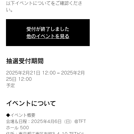
以下イベントについてをご確認くださ
い。
受付が終了しました
他のイベントを見る
抽選受付期間
2025年2月21日 12:00 – 2025年2月
25日 12:00
予定
イベントについて
◆イベント概要 
会場＆日程：2025年4月6日（日）＠TFT 
ホール 500