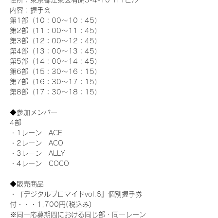
住所：東京都江東区有明3-4-10 TFTビル
内容：握手会
第1部（10：00～10：45） 
第2部（11：00～11：45）
第3部（12：00～12：45）
第4部（13：00～13：45）
第5部（14：00～14：45）
第6部（15：30～16：15）
第7部（16：30～17：15）
第8部（17：30～18：15）
◆参加メンバー
4部 
・1レーン　ACE
・2レーン　ACO
・3レーン　ALLY
・4レーン　COCO
◆販売商品
・『デジタルブロマイドvol.6』個別握手券
付・・・1,700円(税込み)
※同一応募期間における同じ部・同一レーン