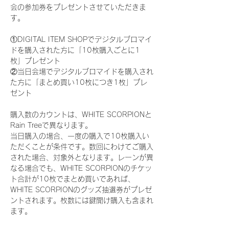
会の参加券をプレゼントさせていただきま
す。
①DIGITAL ITEM SHOPでデジタルブロマイ
ドを購入された方に「10枚購入ごとに1
枚」プレゼント
②当日会場でデジタルブロマイドを購入され
た方に「まとめ買い10枚につき1枚」プレ
ゼント
購入数のカウントは、WHITE SCORPIONと
Rain Treeで異なります。
当日購入の場合、一度の購入で10枚購入い
ただくことが条件です。数回にわけてご購入
された場合、対象外となります。レーンが異
なる場合でも、WHITE SCORPIONのチケッ
ト合計が10枚でまとめ買いであれば、
WHITE SCORPIONのグッズ抽選券がプレゼ
ントされます。枚数には鍵開け購入も含まれ
ます。