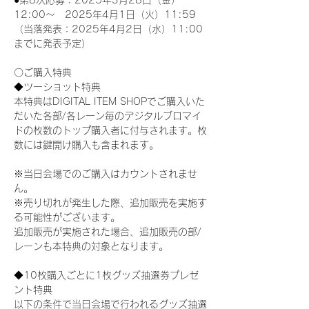
●第8次応募：2025年3月28日（金）
12:00～　2025年4月1日（火）11:59
（当落発表：2025年4月2日（水）11:00
までに発表予定）
〇ご購入特典
◆ツーショット特典
本特典はDIGITAL ITEM SHOPでご購入いた
だいた各部/各レーン毎のデジタルブロマイ
ドの枚数のトップ購入者に付与されます。枚
数には鍵開け購入も含まれます。
※当日会場でのご購入はカウントされませ
ん。
※売り切れが発生した際、追加販売を実施す
る可能性がございます。
追加販売が実施された場合、追加販売の部/
レーンも本特典の対象となります。
◆10枚購入ごとに1枚グッズ抽選券プレゼ
ント特典
以下の条件で当日会場で行われるグッズ抽選