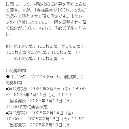
に関しまして、複数枚のご応募を可能とさせ
て頂きますが、1名様最大で100枚までのご
当選を上限とさせて頂く予定です。またレー
ンの申込数によっては、上限を調整させて頂
く場合がございますので、予めご了承くださ
い。
例：第1次応募で100枚応募　第2次応募で
100枚応募 第3次応募で100枚応募　〇
　　第1次応募で110枚応募　×
〇応募期間
◆『デジタルブロマイドvol.6』個別握手会
応募期間
●第1次応募：2025年2月6日（木）18:00
～　2025年2月11日（火）11:59
（当落発表：2025年2月12日（水）
11:00までに発表予定）
●第2次応募：2025年2月14日（金）
12:00～　2025年2月18日（火）11:59
（当落発表：2025年2月19日（水）