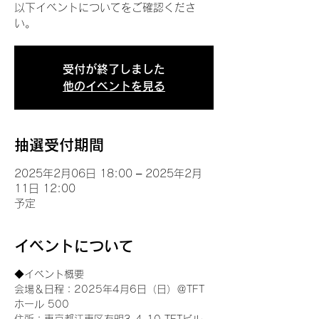
以下イベントについてをご確認くださ
い。
受付が終了しました
他のイベントを見る
抽選受付期間
2025年2月06日 18:00 – 2025年2月
11日 12:00
予定
イベントについて
◆イベント概要 
会場＆日程：2025年4月6日（日）＠TFT 
ホール 500