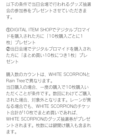
以下の条件で当日会場で行われるグッズ抽選
会の参加券をプレゼントさせていただきま
す。
①DIGITAL ITEM SHOPでデジタルブロマイ
ドを購入された方に「10枚購入ごとに1
枚」プレゼント
②当日会場でデジタルブロマイドを購入され
た方に「まとめ買い10枚につき1枚」プレ
ゼント
購入数のカウントは、WHITE SCORPIONと
Rain Treeで異なります。
当日購入の場合、一度の購入で10枚購入い
ただくことが条件です。数回にわけてご購入
された場合、対象外となります。レーンが異
なる場合でも、WHITE SCORPIONのチケッ
ト合計が10枚でまとめ買いであれば、
WHITE SCORPIONのグッズ抽選券がプレゼ
ントされます。枚数には鍵開け購入も含まれ
ます。