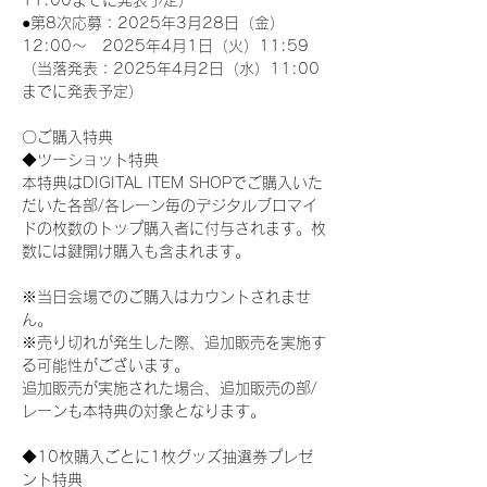
11:00までに発表予定）
●第8次応募：2025年3月28日（金）
12:00～　2025年4月1日（火）11:59
（当落発表：2025年4月2日（水）11:00
までに発表予定）
〇ご購入特典
◆ツーショット特典
本特典はDIGITAL ITEM SHOPでご購入いた
だいた各部/各レーン毎のデジタルブロマイ
ドの枚数のトップ購入者に付与されます。枚
数には鍵開け購入も含まれます。
※当日会場でのご購入はカウントされませ
ん。
※売り切れが発生した際、追加販売を実施す
る可能性がございます。
追加販売が実施された場合、追加販売の部/
レーンも本特典の対象となります。
◆10枚購入ごとに1枚グッズ抽選券プレゼ
ント特典