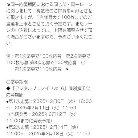
※同一応募期間における同じ部・同一レーン
に関しまして、複数枚のご応募を可能とさせ
て頂きますが、1名様最大で100枚までのご
当選を上限とさせて頂く予定です。またレー
ンの申込数によっては、上限を調整させて頂
く場合がございますので、予めご了承くださ
い。
例：第1次応募で100枚応募　第2次応募で
100枚応募 第3次応募で100枚応募　〇
　　第1次応募で110枚応募　×
〇応募期間
◆『デジタルブロマイドvol.6』個別握手会
応募期間
●第1次応募：2025年2月6日（木）18:00
～　2025年2月11日（火）11:59
（当落発表：2025年2月12日（水）
11:00までに発表予定）
●第2次応募：2025年2月14日（金）
12:00～　2025年2月18日（火）11:59