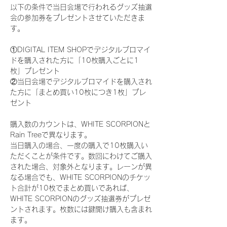
以下の条件で当日会場で行われるグッズ抽選
会の参加券をプレゼントさせていただきま
す。
①DIGITAL ITEM SHOPでデジタルブロマイ
ドを購入された方に「10枚購入ごとに1
枚」プレゼント
②当日会場でデジタルブロマイドを購入され
た方に「まとめ買い10枚につき1枚」プレ
ゼント
購入数のカウントは、WHITE SCORPIONと
Rain Treeで異なります。
当日購入の場合、一度の購入で10枚購入い
ただくことが条件です。数回にわけてご購入
された場合、対象外となります。レーンが異
なる場合でも、WHITE SCORPIONのチケッ
ト合計が10枚でまとめ買いであれば、
WHITE SCORPIONのグッズ抽選券がプレゼ
ントされます。枚数には鍵開け購入も含まれ
ます。