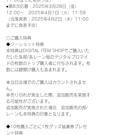
11:00までに発表予定）
●第8次応募：2025年3月28日（金）
12:00～　2025年4月1日（火）11:59
（当落発表：2025年4月2日（水）11:00
までに発表予定）
〇ご購入特典
◆ツーショット特典
本特典はDIGITAL ITEM SHOPでご購入いた
だいた各部/各レーン毎のデジタルブロマイ
ドの枚数のトップ購入者に付与されます。枚
数には鍵開け購入も含まれます。
※当日会場でのご購入はカウントされませ
ん。
※売り切れが発生した際、追加販売を実施す
る可能性がございます。
追加販売が実施された場合、追加販売の部/
レーンも本特典の対象となります。
◆10枚購入ごとに1枚グッズ抽選券プレゼ
ント特典