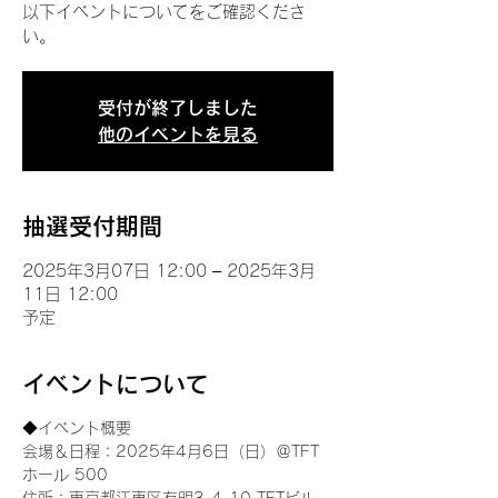
以下イベントについてをご確認くださ
い。
受付が終了しました
他のイベントを見る
抽選受付期間
2025年3月07日 12:00 – 2025年3月
11日 12:00
予定
イベントについて
◆イベント概要 
会場＆日程：2025年4月6日（日）＠TFT 
ホール 500