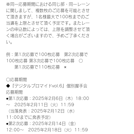
※同一応募期間における同じ部・同一レーン
に関しまして、複数枚のご応募を可能とさせ
て頂きますが、1名様最大で100枚までのご
当選を上限とさせて頂く予定です。またレー
ンの申込数によっては、上限を調整させて頂
く場合がございますので、予めご了承くださ
い。
例：第1次応募で100枚応募　第2次応募で
100枚応募 第3次応募で100枚応募　〇
　　第1次応募で110枚応募　×
〇応募期間
◆『デジタルブロマイドvol.6』個別握手会
応募期間
●第1次応募：2025年2月6日（木）18:00
～　2025年2月11日（火）11:59
（当落発表：2025年2月12日（水）
11:00までに発表予定）
●第2次応募：2025年2月14日（金）
12:00～　2025年2月18日（火）11:59