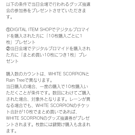
以下の条件で当日会場で行われるグッズ抽選
会の参加券をプレゼントさせていただきま
す。
①DIGITAL ITEM SHOPでデジタルブロマイ
ドを購入された方に「10枚購入ごとに1
枚」プレゼント
②当日会場でデジタルブロマイドを購入され
た方に「まとめ買い10枚につき1枚」プレ
ゼント
購入数のカウントは、WHITE SCORPIONと
Rain Treeで異なります。
当日購入の場合、一度の購入で10枚購入い
ただくことが条件です。数回にわけてご購入
された場合、対象外となります。レーンが異
なる場合でも、WHITE SCORPIONのチケッ
ト合計が10枚でまとめ買いであれば、
WHITE SCORPIONのグッズ抽選券がプレゼ
ントされます。枚数には鍵開け購入も含まれ
ます。