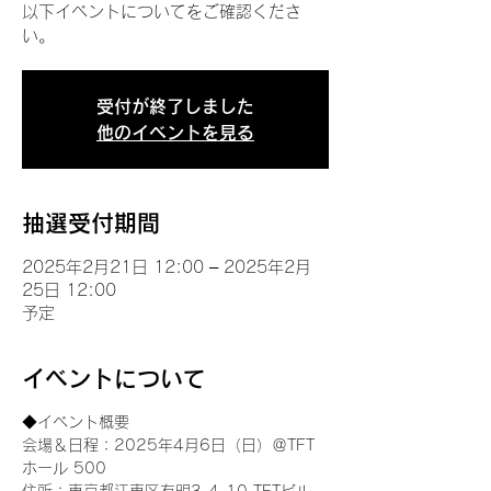
以下イベントについてをご確認くださ
い。
受付が終了しました
他のイベントを見る
抽選受付期間
2025年2月21日 12:00 – 2025年2月
25日 12:00
予定
イベントについて
◆イベント概要 
会場＆日程：2025年4月6日（日）＠TFT 
ホール 500