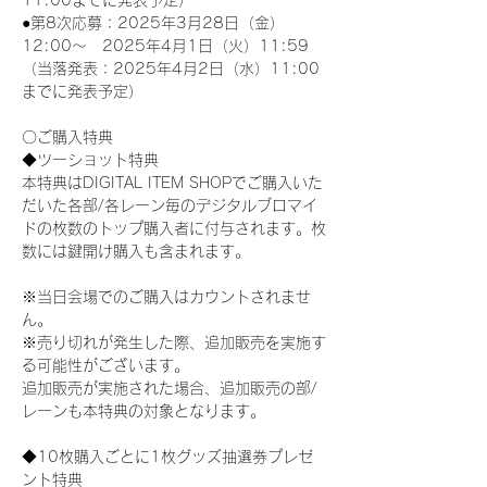
11:00までに発表予定）
●第8次応募：2025年3月28日（金）
12:00～　2025年4月1日（火）11:59
（当落発表：2025年4月2日（水）11:00
までに発表予定）
〇ご購入特典
◆ツーショット特典
本特典はDIGITAL ITEM SHOPでご購入いた
だいた各部/各レーン毎のデジタルブロマイ
ドの枚数のトップ購入者に付与されます。枚
数には鍵開け購入も含まれます。
※当日会場でのご購入はカウントされませ
ん。
※売り切れが発生した際、追加販売を実施す
る可能性がございます。
追加販売が実施された場合、追加販売の部/
レーンも本特典の対象となります。
◆10枚購入ごとに1枚グッズ抽選券プレゼ
ント特典