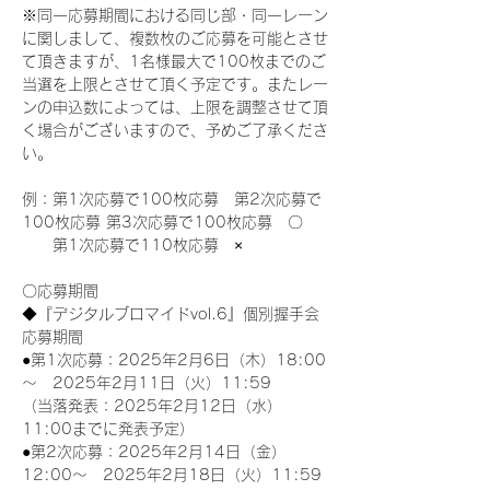
※同一応募期間における同じ部・同一レーン
に関しまして、複数枚のご応募を可能とさせ
て頂きますが、1名様最大で100枚までのご
当選を上限とさせて頂く予定です。またレー
ンの申込数によっては、上限を調整させて頂
く場合がございますので、予めご了承くださ
い。
例：第1次応募で100枚応募　第2次応募で
100枚応募 第3次応募で100枚応募　〇
　　第1次応募で110枚応募　×
〇応募期間
◆『デジタルブロマイドvol.6』個別握手会
応募期間
●第1次応募：2025年2月6日（木）18:00
～　2025年2月11日（火）11:59
（当落発表：2025年2月12日（水）
11:00までに発表予定）
●第2次応募：2025年2月14日（金）
12:00～　2025年2月18日（火）11:59