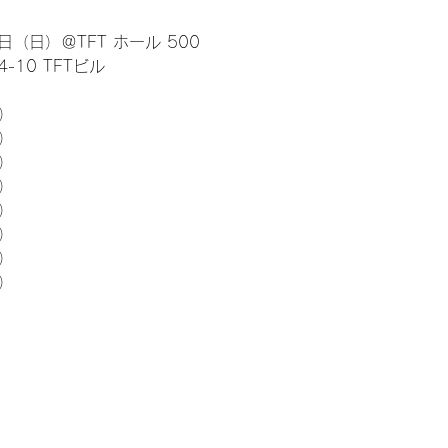
日（日）＠TFT ホール 500
10 TFTビル
） 
5）
5）
5）
5）
5）
5）
5）