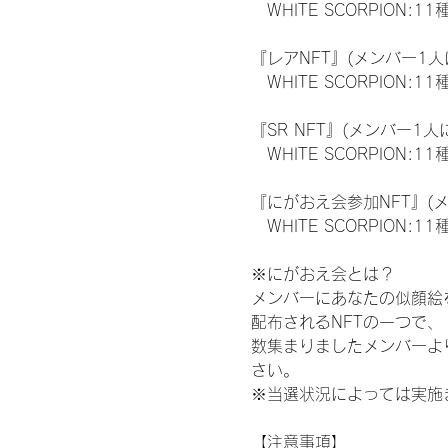
　WHITE SCORPION:11
『レアNFT』(メンバー1人
　WHITE SCORPION
『SR NFT』(メンバー1人
　WHITE SCORPION
『にがおえ会参加NFT』(
　WHITE SCORPION:11
※にがおえ会とは？
メンバーにあなたの似顔絵
配布されるNFTの一つで
数集まりましたメンバーよ
さい。
※当選状況によっては実施
【注意事項】