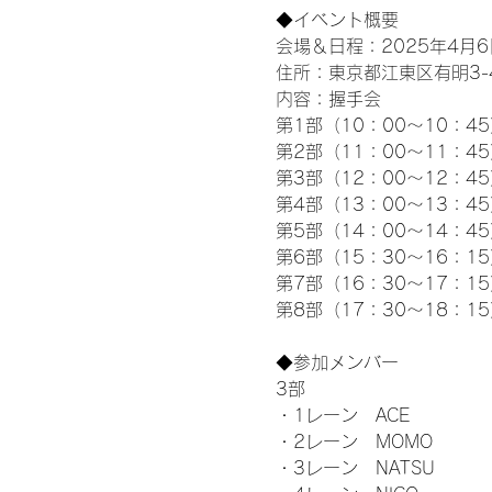
◆イベント概要 
会場＆日程：2025年4月6
住所：東京都江東区有明3-4-
内容：握手会
第1部（10：00～10：45
第2部（11：00～11：4
第3部（12：00～12：4
第4部（13：00～13：4
第5部（14：00～14：4
第6部（15：30～16：1
第7部（16：30～17：1
第8部（17：30～18：1
◆参加メンバー
3部 
・1レーン　ACE
・2レーン　MOMO
・3レーン　NATSU