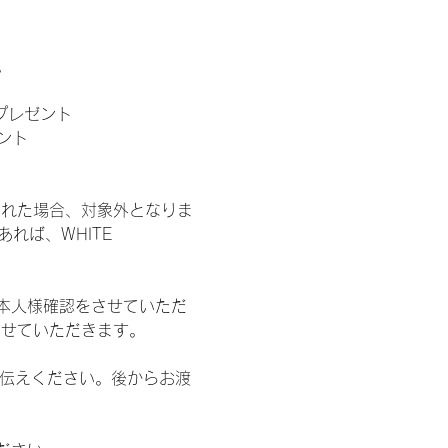
。
」プレゼント
ント
された場合、対象外となりま
れば、WHITE 
本人様確認をさせていただ
させていただきます。
お伝えください。後からお渡