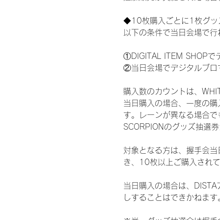
◆10枚購入ごとに1枚グ
以下の条件で当日会場で行
①DIGITAL ITEM 
②当日会場でデジタルブロ
購入数のカウントは、WHITE 
当日購入の場合、一度の購
す。レーンが異なる場合でも、
SCORPIONのグッズ抽
対象となる方は、握手会当
き、10枚以上ご購入され
当日購入の場合は、DIS
しすることはできかねます