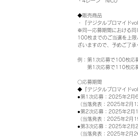
・4レーン　NICO
◆販売商品
・『デジタルブロマイドvol
※同一応募期間における同
100枚までのご当選を上
ざいますので、予めご了承
例：第1次応募で100枚応
　　第1次応募で110枚応
〇応募期間
◆『デジタルブロマイドvo
●第1次応募：2025年2月6
（当落発表：2025年2月1
●第2次応募：2025年2月1
（当落発表：2025年2月1
●第3次応募：2025年2月2
（当落発表：2025年2月2