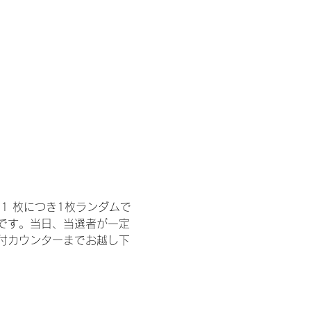
1 枚につき1枚ランダムで
トです。当日、当選者が一定
付カウンターまでお越し下