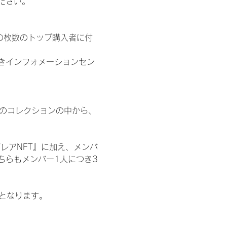
ださい。
の枚数のトップ購入者に付
きインフォメーションセン
 のコレクションの中から、
レアNFT』に加え、メンバ
ちらもメンバー1人につき3
記となります。