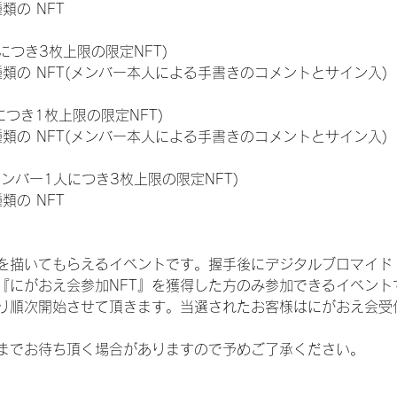
種類の NFT
につき3枚上限の限定NFT)
:11種類の NFT(メンバー本人による手書きのコメントとサイン入)
につき1枚上限の限定NFT)
:11種類の NFT(メンバー本人による手書きのコメントとサイン入)
メンバー1人につき3枚上限の限定NFT)
種類の NFT
を描いてもらえるイベントです。握手後にデジタルブロマイド 
、『にがおえ会参加NFT』を獲得した方のみ参加できるイベン
り順次開始させて頂きます。当選されたお客様はにがおえ会受
までお待ち頂く場合がありますので予めご了承ください。