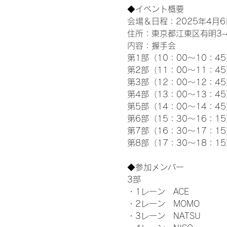
◆イベント概要 
会場＆日程：2025年4月6
住所：東京都江東区有明3-4-
内容：握手会
第1部（10：00～10：45
第2部（11：00～11：4
第3部（12：00～12：4
第4部（13：00～13：4
第5部（14：00～14：4
第6部（15：30～16：1
第7部（16：30～17：1
第8部（17：30～18：1
◆参加メンバー
3部 
・1レーン　ACE
・2レーン　MOMO
・3レーン　NATSU