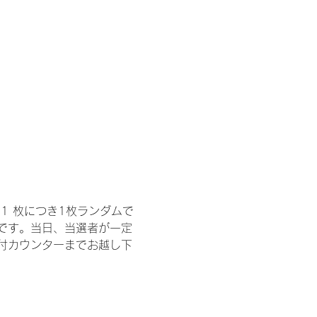
1 枚につき1枚ランダムで
トです。当日、当選者が一定
付カウンターまでお越し下