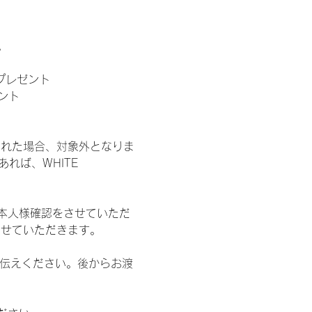
。
」プレゼント
ント
された場合、対象外となりま
れば、WHITE 
本人様確認をさせていただ
させていただきます。
お伝えください。後からお渡