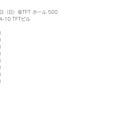
日（日）＠TFT ホール 500
10 TFTビル
） 
5）
5）
5）
5）
5）
5）
5）