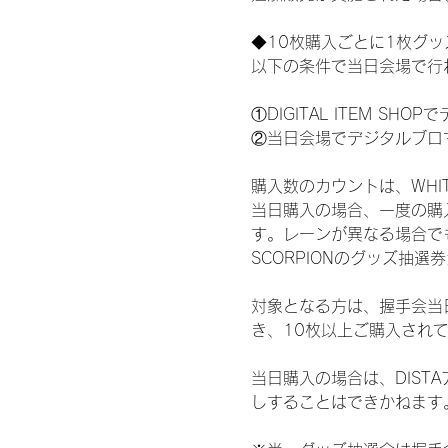
◆10枚購入ごとに1枚グ
以下の条件で当日会場で行
①DIGITAL ITEM 
②当日会場でデジタルブロ
購入数のカウントは、WHITE 
当日購入の場合、一度の購
す。レーンが異なる場合でも、
SCORPIONのグッズ抽
対象となる方は、握手会当
き、10枚以上ご購入され
当日購入の場合は、DIS
しすることはできかねます