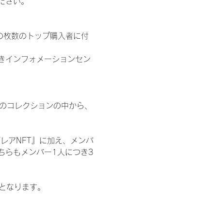
ださい。
の枚数のトップ購入者に付
きインフォメーションセン
 のコレクションの中から、
レアNFT』に加え、メンバ
ちらもメンバー1人につき3
記となります。