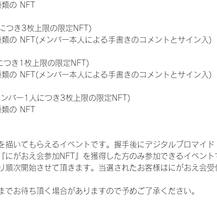
種類の NFT
につき3枚上限の限定NFT)
:11種類の NFT(メンバー本人による手書きのコメントとサイン入)
につき1枚上限の限定NFT)
:11種類の NFT(メンバー本人による手書きのコメントとサイン入)
メンバー1人につき3枚上限の限定NFT)
種類の NFT
を描いてもらえるイベントです。握手後にデジタルブロマイド 
、『にがおえ会参加NFT』を獲得した方のみ参加できるイベン
り順次開始させて頂きます。当選されたお客様はにがおえ会受
までお待ち頂く場合がありますので予めご了承ください。