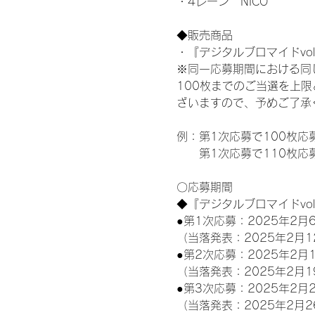
・4レーン　NICO
◆販売商品
・『デジタルブロマイドvol
※同一応募期間における同
100枚までのご当選を上
ざいますので、予めご了承
例：第1次応募で100枚応
　　第1次応募で110枚応
〇応募期間
◆『デジタルブロマイドvo
●第1次応募：2025年2月6
（当落発表：2025年2月1
●第2次応募：2025年2月1
（当落発表：2025年2月1
●第3次応募：2025年2月2
（当落発表：2025年2月2