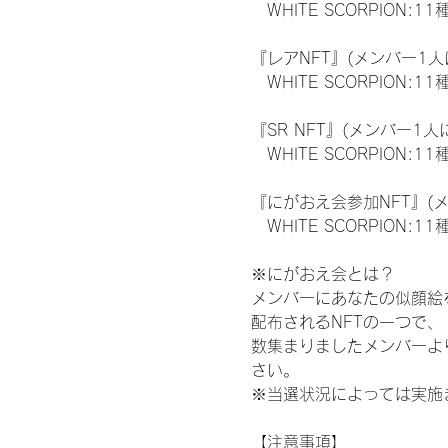
　WHITE SCORPION:11
『レアNFT』(メンバー1人
　WHITE SCORPION
『SR NFT』(メンバー1人
　WHITE SCORPION
『にがおえ会参加NFT』(
　WHITE SCORPION:11
※にがおえ会とは？
メンバーにあなたの似顔絵
配布されるNFTの一つで
数集まりましたメンバーよ
さい。
※当選状況によっては実施
【注意事項】