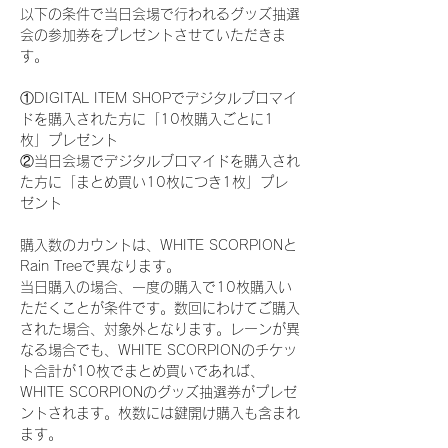
以下の条件で当日会場で行われるグッズ抽選
会の参加券をプレゼントさせていただきま
す。
①DIGITAL ITEM SHOPでデジタルブロマイ
ドを購入された方に「10枚購入ごとに1
枚」プレゼント
②当日会場でデジタルブロマイドを購入され
た方に「まとめ買い10枚につき1枚」プレ
ゼント
購入数のカウントは、WHITE SCORPIONと
Rain Treeで異なります。
当日購入の場合、一度の購入で10枚購入い
ただくことが条件です。数回にわけてご購入
された場合、対象外となります。レーンが異
なる場合でも、WHITE SCORPIONのチケッ
ト合計が10枚でまとめ買いであれば、
WHITE SCORPIONのグッズ抽選券がプレゼ
ントされます。枚数には鍵開け購入も含まれ
ます。