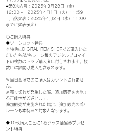
11:00までに発表予定）
●第8次応募：2025年3月28日（金）
12:00～　2025年4月1日（火）11:59
（当落発表：2025年4月2日（水）11:00
までに発表予定）
〇ご購入特典
◆ツーショット特典
本特典はDIGITAL ITEM SHOPでご購入いた
だいた各部/各レーン毎のデジタルブロマイ
ドの枚数のトップ購入者に付与されます。枚
数には鍵開け購入も含まれます。
※当日会場でのご購入はカウントされませ
ん。
※売り切れが発生した際、追加販売を実施す
る可能性がございます。
追加販売が実施された場合、追加販売の部/
レーンも本特典の対象となります。
◆10枚購入ごとに1枚グッズ抽選券プレゼ
ント特典