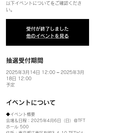
以下イベントについてをご確認くださ
い。
受付が終了しました
他のイベントを見る
抽選受付期間
2025年3月14日 12:00 – 2025年3月
18日 12:00
予定
イベントについて
◆イベント概要 
会場＆日程：2025年4月6日（日）＠TFT 
ホール 500