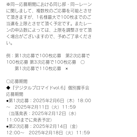
※同一応募期間における同じ部・同一レーン
に関しまして、複数枚のご応募を可能とさせ
て頂きますが、1名様最大で100枚までのご
当選を上限とさせて頂く予定です。またレー
ンの申込数によっては、上限を調整させて頂
く場合がございますので、予めご了承くださ
い。
例：第1次応募で100枚応募　第2次応募で
100枚応募 第3次応募で100枚応募　〇
　　第1次応募で110枚応募　×
〇応募期間
◆『デジタルブロマイドvol.6』個別握手会
応募期間
●第1次応募：2025年2月6日（木）18:00
～　2025年2月11日（火）11:59
（当落発表：2025年2月12日（水）
11:00までに発表予定）
●第2次応募：2025年2月14日（金）
12:00～　2025年2月18日（火）11:59