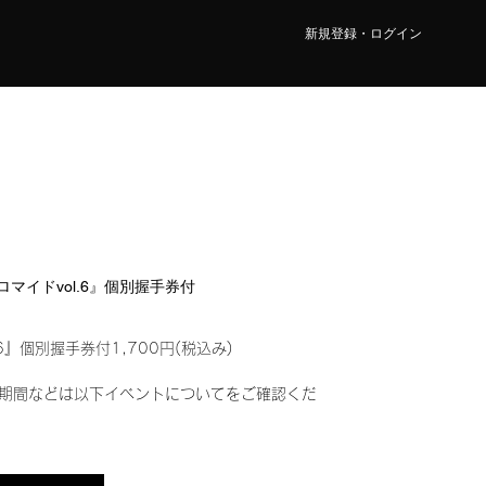
新規登録・ログイン
ブロマイドvol.6』個別握手券付
6』個別握手券付1,700円(税込み)
期間などは以下イベントについてをご確認くだ