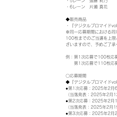
・5レーン　遠藤 莉乃
・6レーン　片瀬 真花
◆販売商品
・『デジタルブロマイドvol
※同一応募期間における同
100枚までのご当選を上
ざいますので、予めご了承
例：第1次応募で100枚応
　　第1次応募で110枚応
〇応募期間
◆『デジタルブロマイドvo
●第1次応募：2025年2月6
（当落発表：2025年2月1
●第2次応募：2025年2月1
（当落発表：2025年2月1
●第3次応募：2025年2月2