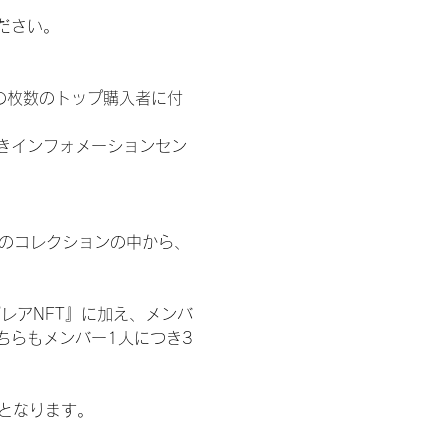
ださい。
の枚数のトップ購入者に付
きインフォメーションセン
 のコレクションの中から、
レアNFT』に加え、メンバ
ちらもメンバー1人につき3
記となります。