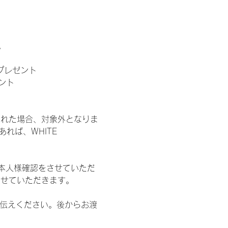
。
」プレゼント
ント
された場合、対象外となりま
れば、WHITE 
本人様確認をさせていただ
させていただきます。
お伝えください。後からお渡