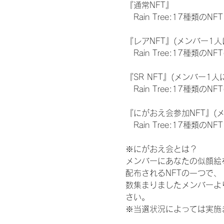
『通常NFT』
　Rain Tree:17種類のNFT
『レアNFT』(メンバー1人
　Rain Tree:17種類
『SR NFT』(メンバー1人
　Rain Tree:17種類
『にがおえ会参加NFT』(
　Rain Tree:17種類のNFT
※にがおえ会とは？
メンバーにあなたの似顔絵
配布されるNFTの一つで
数集まりましたメンバーよ
さい。
※当選状況によっては実施