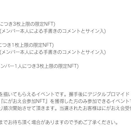
につき3枚上限の限定NFT)
のNFT(メンバー本人による手書きのコメントとサイン入)
につき1枚上限の限定NFT)
のNFT(メンバー本人による手書きのコメントとサイン入)
メンバー1人につき3枚上限の限定NFT)
を描いてもらえるイベントです。握手後にデジタルブロマイド 
、『にがおえ会参加NFT』を獲得した方のみ参加できるイベン
り順次開始させて頂きます。当選されたお客様はにがおえ会受
までお待ち頂く場合がありますので予めご了承ください。