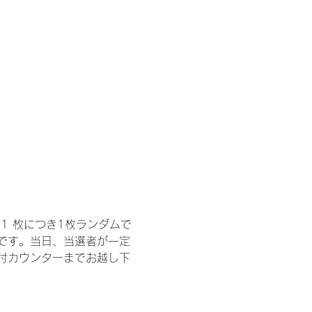
1 枚につき1枚ランダムで
トです。当日、当選者が一定
付カウンターまでお越し下