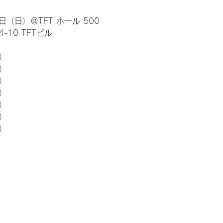
日（日）＠TFT ホール 500
10 TFTビル
） 
5）
5）
5）
5）
5）
5）