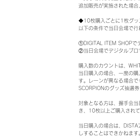
追加販売が実施された場合
◆10枚購入ごとに1枚グ
以下の条件で当日会場で行
①DIGITAL ITEM 
②当日会場でデジタルブロ
購入数のカウントは、WHITE 
当日購入の場合、一度の購
す。レーンが異なる場合でも、
SCORPIONのグッズ抽
対象となる方は、握手会当
き、10枚以上ご購入され
当日購入の場合は、DIS
しすることはできかねます