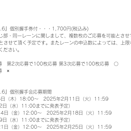
.6』個別握手券付・・・1,700円(税込み)
じ部・同一レーンに関しまして、複数枚のご応募を可能とさせ
限とさせて頂く予定です。またレーンの申込数によっては、上限
ください。
募　第2次応募で100枚応募 第3次応募で100枚応募　〇
募　×
l.6』個別握手会応募期間
日（木）18:00～　2025年2月11日（火）11:59
2日（水）11:00までに発表予定）
4日（金）12:00～　2025年2月18日（火）11:59
9日（水）11:00までに発表予定）
1日（金）12:00～　2025年2月25日（火）11:59