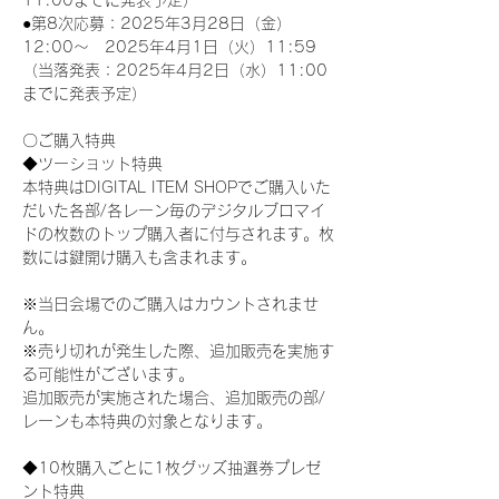
11:00までに発表予定）
●第8次応募：2025年3月28日（金）
12:00～　2025年4月1日（火）11:59
（当落発表：2025年4月2日（水）11:00
までに発表予定）
〇ご購入特典
◆ツーショット特典
本特典はDIGITAL ITEM SHOPでご購入いた
だいた各部/各レーン毎のデジタルブロマイ
ドの枚数のトップ購入者に付与されます。枚
数には鍵開け購入も含まれます。
※当日会場でのご購入はカウントされませ
ん。
※売り切れが発生した際、追加販売を実施す
る可能性がございます。
追加販売が実施された場合、追加販売の部/
レーンも本特典の対象となります。
◆10枚購入ごとに1枚グッズ抽選券プレゼ
ント特典