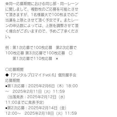
※同一応募期間における同じ部・同一レーン
に関しまして、複数枚のご応募を可能とさせ
て頂きますが、1名様最大で100枚までのご
当選を上限とさせて頂く予定です。またレー
ンの申込数によっては、上限を調整させて頂
く場合がございますので、予めご了承くださ
い。
例：第1次応募で100枚応募　第2次応募で
100枚応募 第3次応募で100枚応募　〇
　　第1次応募で110枚応募　×
〇応募期間
◆『デジタルブロマイドvol.6』個別握手会
応募期間
●第1次応募：2025年2月6日（木）18:00
～　2025年2月11日（火）11:59
（当落発表：2025年2月12日（水）
11:00までに発表予定）
●第2次応募：2025年2月14日（金）
12:00～　2025年2月18日（火）11:59