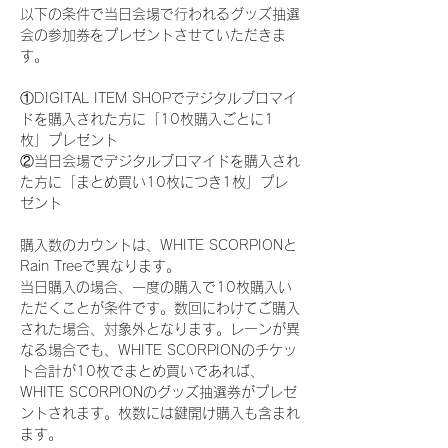
以下の条件で当日会場で行われるグッズ抽選
会の参加券をプレゼントさせていただきま
す。
①DIGITAL ITEM SHOPでデジタルブロマイ
ドを購入された方に「10枚購入ごとに1
枚」プレゼント
②当日会場でデジタルブロマイドを購入され
た方に「まとめ買い10枚につき1枚」プレ
ゼント
購入数のカウントは、WHITE SCORPIONと
Rain Treeで異なります。
当日購入の場合、一度の購入で10枚購入い
ただくことが条件です。数回にわけてご購入
された場合、対象外となります。レーンが異
なる場合でも、WHITE SCORPIONのチケッ
ト合計が10枚でまとめ買いであれば、
WHITE SCORPIONのグッズ抽選券がプレゼ
ントされます。枚数には鍵開け購入も含まれ
ます。