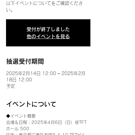
以下イベントについてをご確認くださ
い。
受付が終了しました
他のイベントを見る
抽選受付期間
2025年2月14日 12:00 – 2025年2月
18日 12:00
予定
イベントについて
◆イベント概要 
会場＆日程：2025年4月6日（日）＠TFT 
ホール 500