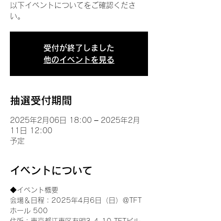
以下イベントについてをご確認くださ
い。
受付が終了しました
他のイベントを見る
抽選受付期間
2025年2月06日 18:00 – 2025年2月
11日 12:00
予定
イベントについて
◆イベント概要 
会場＆日程：2025年4月6日（日）＠TFT 
ホール 500