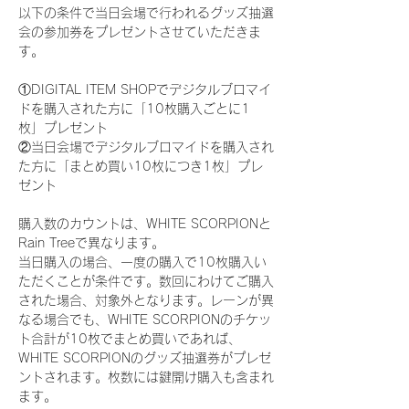
以下の条件で当日会場で行われるグッズ抽選
会の参加券をプレゼントさせていただきま
す。
①DIGITAL ITEM SHOPでデジタルブロマイ
ドを購入された方に「10枚購入ごとに1
枚」プレゼント
②当日会場でデジタルブロマイドを購入され
た方に「まとめ買い10枚につき1枚」プレ
ゼント
購入数のカウントは、WHITE SCORPIONと
Rain Treeで異なります。
当日購入の場合、一度の購入で10枚購入い
ただくことが条件です。数回にわけてご購入
された場合、対象外となります。レーンが異
なる場合でも、WHITE SCORPIONのチケッ
ト合計が10枚でまとめ買いであれば、
WHITE SCORPIONのグッズ抽選券がプレゼ
ントされます。枚数には鍵開け購入も含まれ
ます。