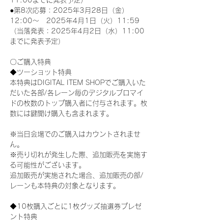
11:00までに発表予定）
●第8次応募：2025年3月28日（金）
12:00～　2025年4月1日（火）11:59
（当落発表：2025年4月2日（水）11:00
までに発表予定）
〇ご購入特典
◆ツーショット特典
本特典はDIGITAL ITEM SHOPでご購入いた
だいた各部/各レーン毎のデジタルブロマイ
ドの枚数のトップ購入者に付与されます。枚
数には鍵開け購入も含まれます。
※当日会場でのご購入はカウントされませ
ん。
※売り切れが発生した際、追加販売を実施す
る可能性がございます。
追加販売が実施された場合、追加販売の部/
レーンも本特典の対象となります。
◆10枚購入ごとに1枚グッズ抽選券プレゼ
ント特典