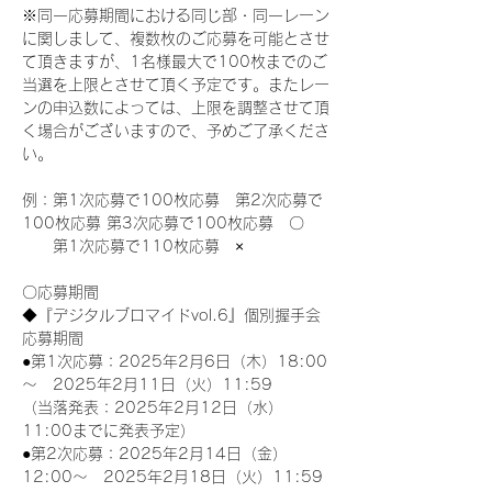
※同一応募期間における同じ部・同一レーン
に関しまして、複数枚のご応募を可能とさせ
て頂きますが、1名様最大で100枚までのご
当選を上限とさせて頂く予定です。またレー
ンの申込数によっては、上限を調整させて頂
く場合がございますので、予めご了承くださ
い。
例：第1次応募で100枚応募　第2次応募で
100枚応募 第3次応募で100枚応募　〇
　　第1次応募で110枚応募　×
〇応募期間
◆『デジタルブロマイドvol.6』個別握手会
応募期間
●第1次応募：2025年2月6日（木）18:00
～　2025年2月11日（火）11:59
（当落発表：2025年2月12日（水）
11:00までに発表予定）
●第2次応募：2025年2月14日（金）
12:00～　2025年2月18日（火）11:59