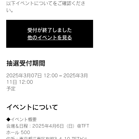
以下イベントについてをご確認くださ
い。
受付が終了しました
他のイベントを見る
抽選受付期間
2025年3月07日 12:00 – 2025年3月
11日 12:00
予定
イベントについて
◆イベント概要 
会場＆日程：2025年4月6日（日）＠TFT 
ホール 500