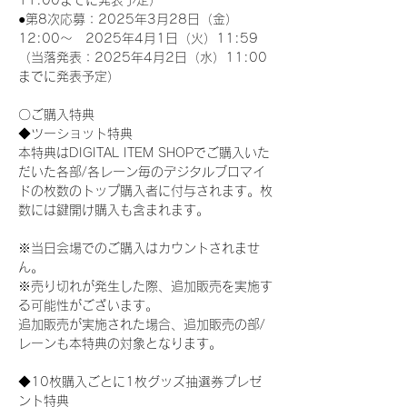
11:00までに発表予定）
●第8次応募：2025年3月28日（金）
12:00～　2025年4月1日（火）11:59
（当落発表：2025年4月2日（水）11:00
までに発表予定）
〇ご購入特典
◆ツーショット特典
本特典はDIGITAL ITEM SHOPでご購入いた
だいた各部/各レーン毎のデジタルブロマイ
ドの枚数のトップ購入者に付与されます。枚
数には鍵開け購入も含まれます。
※当日会場でのご購入はカウントされませ
ん。
※売り切れが発生した際、追加販売を実施す
る可能性がございます。
追加販売が実施された場合、追加販売の部/
レーンも本特典の対象となります。
◆10枚購入ごとに1枚グッズ抽選券プレゼ
ント特典