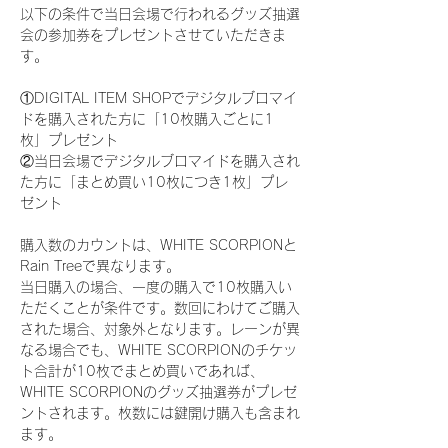
以下の条件で当日会場で行われるグッズ抽選
会の参加券をプレゼントさせていただきま
す。
①DIGITAL ITEM SHOPでデジタルブロマイ
ドを購入された方に「10枚購入ごとに1
枚」プレゼント
②当日会場でデジタルブロマイドを購入され
た方に「まとめ買い10枚につき1枚」プレ
ゼント
購入数のカウントは、WHITE SCORPIONと
Rain Treeで異なります。
当日購入の場合、一度の購入で10枚購入い
ただくことが条件です。数回にわけてご購入
された場合、対象外となります。レーンが異
なる場合でも、WHITE SCORPIONのチケッ
ト合計が10枚でまとめ買いであれば、
WHITE SCORPIONのグッズ抽選券がプレゼ
ントされます。枚数には鍵開け購入も含まれ
ます。