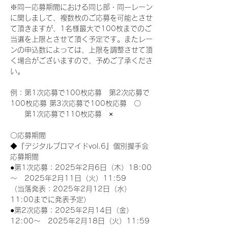
※同一応募期間における同じ部・同一レーン
に関しまして、複数枚のご応募を可能とさせ
て頂きますが、1名様最大で100枚までのご
当選を上限とさせて頂く予定です。またレー
ンの申込数によっては、上限を調整させて頂
く場合がございますので、予めご了承くださ
い。
例：第1次応募で100枚応募　第2次応募で
100枚応募 第3次応募で100枚応募　〇
　　第1次応募で110枚応募　×
〇応募期間
◆『デジタルブロマイドvol.6』個別握手会
応募期間
●第1次応募：2025年2月6日（木）18:00
～　2025年2月11日（火）11:59
（当落発表：2025年2月12日（水）
11:00までに発表予定）
●第2次応募：2025年2月14日（金）
12:00～　2025年2月18日（火）11:59