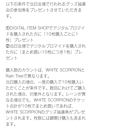
以下の条件で当日会場で行われるグッズ抽選
会の参加券をプレゼントさせていただきま
す。
①DIGITAL ITEM SHOPでデジタルブロマイ
ドを購入された方に「10枚購入ごとに1
枚」プレゼント
②当日会場でデジタルブロマイドを購入され
た方に「まとめ買い10枚につき1枚」プレ
ゼント
購入数のカウントは、WHITE SCORPIONと
Rain Treeで異なります。
当日購入の場合、一度の購入で10枚購入い
ただくことが条件です。数回にわけてご購入
された場合、対象外となります。レーンが異
なる場合でも、WHITE SCORPIONのチケッ
ト合計が10枚でまとめ買いであれば、
WHITE SCORPIONのグッズ抽選券がプレゼ
ントされます。枚数には鍵開け購入も含まれ
ます。