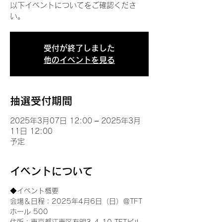
以下イベントについてをご確認くださ
い。
受付が終了しました
他のイベントを見る
抽選受付期間
2025年3月07日 12:00 – 2025年3月
11日 12:00
予定
イベントについて
◆イベント概要 
会場＆日程：2025年4月6日（日）＠TFT 
ホール 500