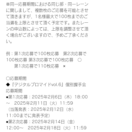
※同一応募期間における同じ部・同一レーン
に関しまして、複数枚のご応募を可能とさせ
て頂きますが、1名様最大で100枚までのご
当選を上限とさせて頂く予定です。またレー
ンの申込数によっては、上限を調整させて頂
く場合がございますので、予めご了承くださ
い。
例：第1次応募で100枚応募　第2次応募で
100枚応募 第3次応募で100枚応募　〇
　　第1次応募で110枚応募　×
〇応募期間
◆『デジタルブロマイドvol.6』個別握手会
応募期間
●第1次応募：2025年2月6日（木）18:00
～　2025年2月11日（火）11:59
（当落発表：2025年2月12日（水）
11:00までに発表予定）
●第2次応募：2025年2月14日（金）
12:00～　2025年2月18日（火）11:59