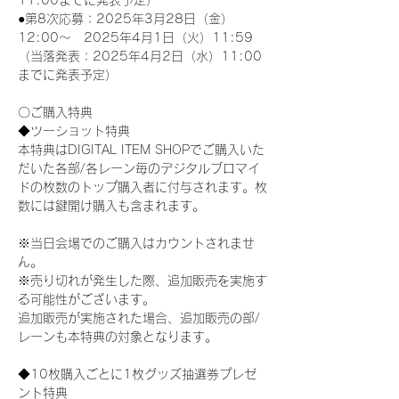
11:00までに発表予定）
●第8次応募：2025年3月28日（金）
12:00～　2025年4月1日（火）11:59
（当落発表：2025年4月2日（水）11:00
までに発表予定）
〇ご購入特典
◆ツーショット特典
本特典はDIGITAL ITEM SHOPでご購入いた
だいた各部/各レーン毎のデジタルブロマイ
ドの枚数のトップ購入者に付与されます。枚
数には鍵開け購入も含まれます。
※当日会場でのご購入はカウントされませ
ん。
※売り切れが発生した際、追加販売を実施す
る可能性がございます。
追加販売が実施された場合、追加販売の部/
レーンも本特典の対象となります。
◆10枚購入ごとに1枚グッズ抽選券プレゼ
ント特典