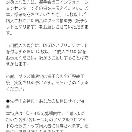
対象となる方は、握手会当日インフォメーシ
ョンセンターでその旨をお伝えください。ご
本人様確認をさせていただき、10枚以上ご
購入されていた場合はグッズ抽選券（紙チケ
ットとなります）をお渡しさせていただきま
す。
当日購入の場合は、DISTAアプリにチケット
を付与する際に10枚以上ご購入された旨を
お伝えください。後からお渡しすることはで
きかねます。
※尚、グッズ抽選会は握手会の全行程終了
後、実施される予定です。あらかじめご了承
ください。
◆先行申込特典：あなたの私物にサイン特
典！
本特典は1次〜4次応募期間中にご購入いた
だいた各部/各レーン毎のデジタルブロマイ
ドの枚数のトップ購入者に付与されます。枚