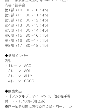
住所：東京都江東区有明3-4-10 TFTビル
内容：握手会
第1部（10：00～10：45） 
第2部（11：00～11：45）
第3部（12：00～12：45）
第4部（13：00～13：45）
第5部（14：00～14：45）
第6部（15：30～16：15）
第7部（16：30～17：15）
第8部（17：30～18：15）
◆参加メンバー
2部 
・1レーン　ACO
・2レーン　AOI
・3レーン　ALLY
・4レーン　COCO
◆販売商品
・『デジタルブロマイドvol.6』個別握手券
付・・・1,700円(税込み)
※同一応募期間における同じ部・同一レーン