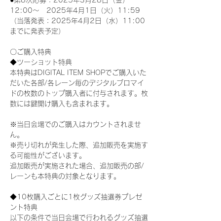
●第8次応募：2025年3月28日（金）
12:00～　2025年4月1日（火）11:59
（当落発表：2025年4月2日（水）11:00
までに発表予定）
〇ご購入特典
◆ツーショット特典
本特典はDIGITAL ITEM SHOPでご購入いた
だいた各部/各レーン毎のデジタルブロマイ
ドの枚数のトップ購入者に付与されます。枚
数には鍵開け購入も含まれます。
※当日会場でのご購入はカウントされませ
ん。
※売り切れが発生した際、追加販売を実施す
る可能性がございます。
追加販売が実施された場合、追加販売の部/
レーンも本特典の対象となります。
◆10枚購入ごとに1枚グッズ抽選券プレゼ
ント特典
以下の条件で当日会場で行われるグッズ抽選