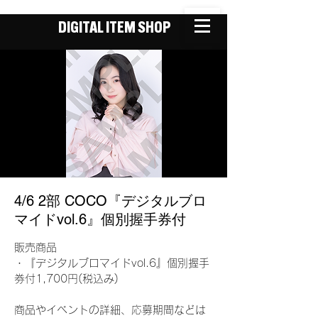
DIGITAL ITEM SHOP
4/6 2部 COCO『デジタルブロ
マイドvol.6』個別握手券付
販売商品
・『デジタルブロマイドvol.6』個別握手
券付1,700円(税込み)
商品やイベントの詳細、応募期間などは