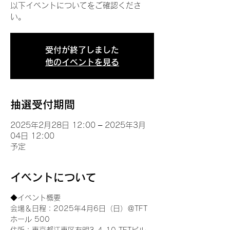
以下イベントについてをご確認くださ
い。
受付が終了しました
他のイベントを見る
抽選受付期間
2025年2月28日 12:00 – 2025年3月
04日 12:00
予定
イベントについて
◆イベント概要 
会場＆日程：2025年4月6日（日）＠TFT 
ホール 500