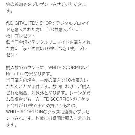
会の参加券をプレゼントさせていただきま
す。
①DIGITAL ITEM SHOPでデジタルブロマイ
ドを購入された方に「10枚購入ごとに1
枚」プレゼント
②当日会場でデジタルブロマイドを購入され
た方に「まとめ買い10枚につき1枚」プレ
ゼント
購入数のカウントは、WHITE SCORPIONと
Rain Treeで異なります。
当日購入の場合、一度の購入で10枚購入い
ただくことが条件です。数回にわけてご購入
された場合、対象外となります。レーンが異
なる場合でも、WHITE SCORPIONのチケッ
ト合計が10枚でまとめ買いであれば、
WHITE SCORPIONのグッズ抽選券がプレゼ
ントされます。枚数には鍵開け購入も含まれ
ます。