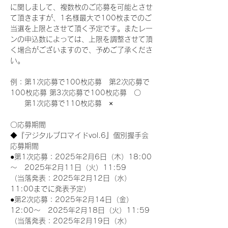
に関しまして、複数枚のご応募を可能とさせ
て頂きますが、1名様最大で100枚までのご
当選を上限とさせて頂く予定です。またレー
ンの申込数によっては、上限を調整させて頂
く場合がございますので、予めご了承くださ
い。
例：第1次応募で100枚応募　第2次応募で
100枚応募 第3次応募で100枚応募　〇
　　第1次応募で110枚応募　×
〇応募期間
◆『デジタルブロマイドvol.6』個別握手会
応募期間
●第1次応募：2025年2月6日（木）18:00
～　2025年2月11日（火）11:59
（当落発表：2025年2月12日（水）
11:00までに発表予定）
●第2次応募：2025年2月14日（金）
12:00～　2025年2月18日（火）11:59
（当落発表：2025年2月19日（水）