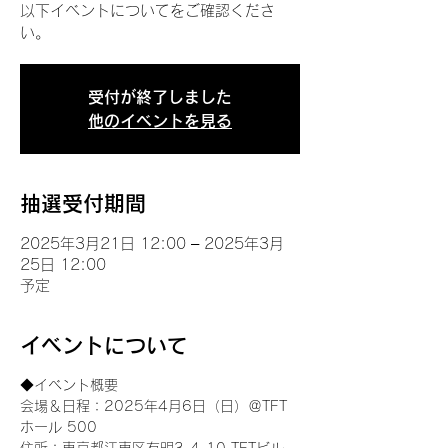
以下イベントについてをご確認くださ
い。
受付が終了しました
他のイベントを見る
抽選受付期間
2025年3月21日 12:00 – 2025年3月
25日 12:00
予定
イベントについて
◆イベント概要 
会場＆日程：2025年4月6日（日）＠TFT 
ホール 500