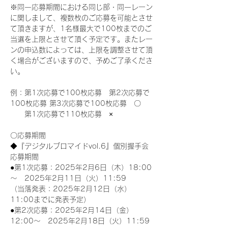
※同一応募期間における同じ部・同一レーン
に関しまして、複数枚のご応募を可能とさせ
て頂きますが、1名様最大で100枚までのご
当選を上限とさせて頂く予定です。またレー
ンの申込数によっては、上限を調整させて頂
く場合がございますので、予めご了承くださ
い。
例：第1次応募で100枚応募　第2次応募で
100枚応募 第3次応募で100枚応募　〇
　　第1次応募で110枚応募　×
〇応募期間
◆『デジタルブロマイドvol.6』個別握手会
応募期間
●第1次応募：2025年2月6日（木）18:00
～　2025年2月11日（火）11:59
（当落発表：2025年2月12日（水）
11:00までに発表予定）
●第2次応募：2025年2月14日（金）
12:00～　2025年2月18日（火）11:59