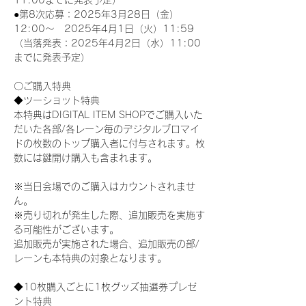
11:00までに発表予定）
●第8次応募：2025年3月28日（金）
12:00～　2025年4月1日（火）11:59
（当落発表：2025年4月2日（水）11:00
までに発表予定）
〇ご購入特典
◆ツーショット特典
本特典はDIGITAL ITEM SHOPでご購入いた
だいた各部/各レーン毎のデジタルブロマイ
ドの枚数のトップ購入者に付与されます。枚
数には鍵開け購入も含まれます。
※当日会場でのご購入はカウントされませ
ん。
※売り切れが発生した際、追加販売を実施す
る可能性がございます。
追加販売が実施された場合、追加販売の部/
レーンも本特典の対象となります。
◆10枚購入ごとに1枚グッズ抽選券プレゼ
ント特典