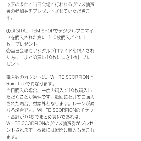
以下の条件で当日会場で行われるグッズ抽選
会の参加券をプレゼントさせていただきま
す。
①DIGITAL ITEM SHOPでデジタルブロマイ
ドを購入された方に「10枚購入ごとに1
枚」プレゼント
②当日会場でデジタルブロマイドを購入され
た方に「まとめ買い10枚につき1枚」プレ
ゼント
購入数のカウントは、WHITE SCORPIONと
Rain Treeで異なります。
当日購入の場合、一度の購入で10枚購入い
ただくことが条件です。数回にわけてご購入
された場合、対象外となります。レーンが異
なる場合でも、WHITE SCORPIONのチケッ
ト合計が10枚でまとめ買いであれば、
WHITE SCORPIONのグッズ抽選券がプレゼ
ントされます。枚数には鍵開け購入も含まれ
ます。