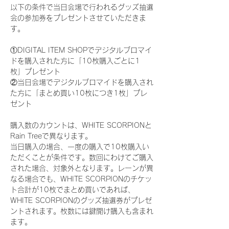
以下の条件で当日会場で行われるグッズ抽選
会の参加券をプレゼントさせていただきま
す。
①DIGITAL ITEM SHOPでデジタルブロマイ
ドを購入された方に「10枚購入ごとに1
枚」プレゼント
②当日会場でデジタルブロマイドを購入され
た方に「まとめ買い10枚につき1枚」プレ
ゼント
購入数のカウントは、WHITE SCORPIONと
Rain Treeで異なります。
当日購入の場合、一度の購入で10枚購入い
ただくことが条件です。数回にわけてご購入
された場合、対象外となります。レーンが異
なる場合でも、WHITE SCORPIONのチケッ
ト合計が10枚でまとめ買いであれば、
WHITE SCORPIONのグッズ抽選券がプレゼ
ントされます。枚数には鍵開け購入も含まれ
ます。