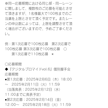
※同一応募期間における同じ部・同一レーン
に関しまして、複数枚のご応募を可能とさせ
て頂きますが、1名様最大で100枚までのご
当選を上限とさせて頂く予定です。またレー
ンの申込数によっては、上限を調整させて頂
く場合がございますので、予めご了承くださ
い。
例：第1次応募で100枚応募　第2次応募で
100枚応募 第3次応募で100枚応募　〇
　　第1次応募で110枚応募　×
〇応募期間
◆『デジタルブロマイドvol.6』個別握手会
応募期間
●第1次応募：2025年2月6日（木）18:00
～　2025年2月11日（火）11:59
（当落発表：2025年2月12日（水）
11:00までに発表予定）
●第2次応募：2025年2月14日（金）
12:00～　2025年2月18日（火）11:59