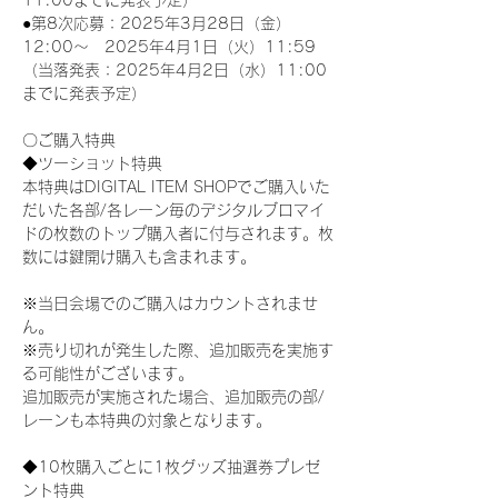
11:00までに発表予定）
●第8次応募：2025年3月28日（金）
12:00～　2025年4月1日（火）11:59
（当落発表：2025年4月2日（水）11:00
までに発表予定）
〇ご購入特典
◆ツーショット特典
本特典はDIGITAL ITEM SHOPでご購入いた
だいた各部/各レーン毎のデジタルブロマイ
ドの枚数のトップ購入者に付与されます。枚
数には鍵開け購入も含まれます。
※当日会場でのご購入はカウントされませ
ん。
※売り切れが発生した際、追加販売を実施す
る可能性がございます。
追加販売が実施された場合、追加販売の部/
レーンも本特典の対象となります。
◆10枚購入ごとに1枚グッズ抽選券プレゼ
ント特典