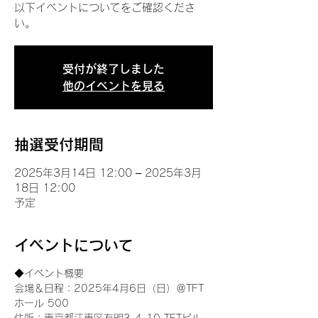
以下イベントについてをご確認くださ
い。
受付が終了しました
他のイベントを見る
抽選受付期間
2025年3月14日 12:00 – 2025年3月
18日 12:00
予定
イベントについて
◆イベント概要 
会場＆日程：2025年4月6日（日）＠TFT 
ホール 500