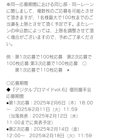
※同一応募期間における同じ部・同一レーン
に関しまして、複数枚のご応募を可能とさせ
て頂きますが、1名様最大で100枚までのご
当選を上限とさせて頂く予定です。またレー
ンの申込数によっては、上限を調整させて頂
く場合がございますので、予めご了承くださ
い。
例：第1次応募で100枚応募　第2次応募で
100枚応募 第3次応募で100枚応募　〇
　　第1次応募で110枚応募　×
〇応募期間
◆『デジタルブロマイドvol.6』個別握手会
応募期間
●第1次応募：2025年2月6日（木）18:00
～　2025年2月11日（火）11:59
（当落発表：2025年2月12日（水）
11:00までに発表予定）
●第2次応募：2025年2月14日（金）
12:00～　2025年2月18日（火）11:59