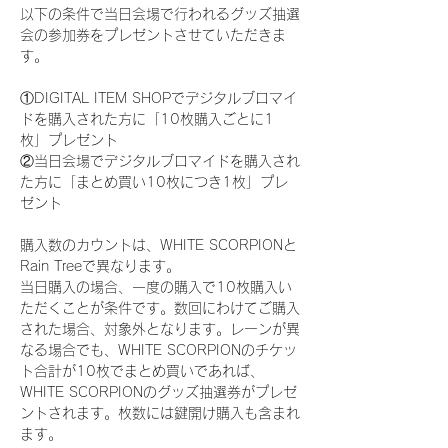
以下の条件で当日会場で行われるグッズ抽選
会の参加券をプレゼントさせていただきま
す。
①DIGITAL ITEM SHOPでデジタルブロマイ
ドを購入された方に「10枚購入ごとに1
枚」プレゼント
②当日会場でデジタルブロマイドを購入され
た方に「まとめ買い10枚につき1枚」プレ
ゼント
購入数のカウントは、WHITE SCORPIONと
Rain Treeで異なります。
当日購入の場合、一度の購入で10枚購入い
ただくことが条件です。数回にわけてご購入
された場合、対象外となります。レーンが異
なる場合でも、WHITE SCORPIONのチケッ
ト合計が10枚でまとめ買いであれば、
WHITE SCORPIONのグッズ抽選券がプレゼ
ントされます。枚数には鍵開け購入も含まれ
ます。