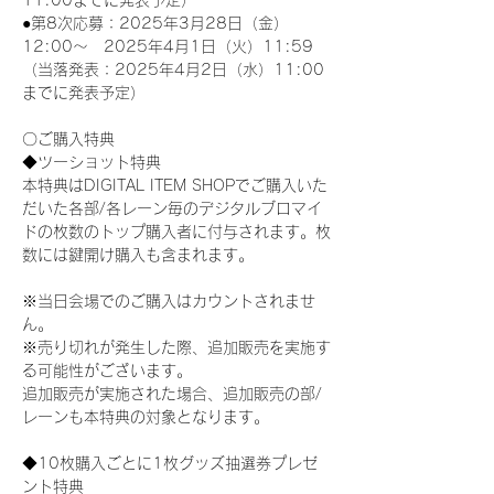
11:00までに発表予定）
●第8次応募：2025年3月28日（金）
12:00～　2025年4月1日（火）11:59
（当落発表：2025年4月2日（水）11:00
までに発表予定）
〇ご購入特典
◆ツーショット特典
本特典はDIGITAL ITEM SHOPでご購入いた
だいた各部/各レーン毎のデジタルブロマイ
ドの枚数のトップ購入者に付与されます。枚
数には鍵開け購入も含まれます。
※当日会場でのご購入はカウントされませ
ん。
※売り切れが発生した際、追加販売を実施す
る可能性がございます。
追加販売が実施された場合、追加販売の部/
レーンも本特典の対象となります。
◆10枚購入ごとに1枚グッズ抽選券プレゼ
ント特典