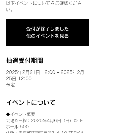
以下イベントについてをご確認くださ
い。
受付が終了しました
他のイベントを見る
抽選受付期間
2025年2月21日 12:00 – 2025年2月
25日 12:00
予定
イベントについて
◆イベント概要 
会場＆日程：2025年4月6日（日）＠TFT 
ホール 500