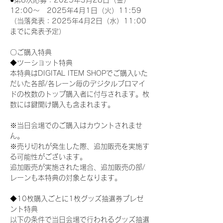
●第8次応募：2025年3月28日（金）
12:00～　2025年4月1日（火）11:59
（当落発表：2025年4月2日（水）11:00
までに発表予定）
〇ご購入特典
◆ツーショット特典
本特典はDIGITAL ITEM SHOPでご購入いた
だいた各部/各レーン毎のデジタルブロマイ
ドの枚数のトップ購入者に付与されます。枚
数には鍵開け購入も含まれます。
※当日会場でのご購入はカウントされませ
ん。
※売り切れが発生した際、追加販売を実施す
る可能性がございます。
追加販売が実施された場合、追加販売の部/
レーンも本特典の対象となります。
◆10枚購入ごとに1枚グッズ抽選券プレゼ
ント特典
以下の条件で当日会場で行われるグッズ抽選