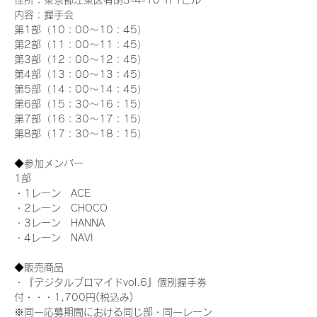
住所：東京都江東区有明3-4-10 TFTビル
内容：握手会
第1部（10：00～10：45） 
第2部（11：00～11：45）
第3部（12：00～12：45）
第4部（13：00～13：45）
第5部（14：00～14：45）
第6部（15：30～16：15）
第7部（16：30～17：15）
第8部（17：30～18：15）
◆参加メンバー
1部 
・1レーン　ACE
・2レーン　CHOCO
・3レーン　HANNA
・4レーン　NAVI
◆販売商品
・『デジタルブロマイドvol.6』個別握手券
付・・・1,700円(税込み)
※同一応募期間における同じ部・同一レーン