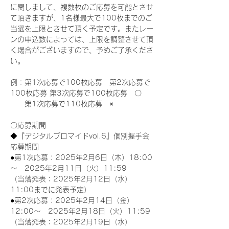
に関しまして、複数枚のご応募を可能とさせ
て頂きますが、1名様最大で100枚までのご
当選を上限とさせて頂く予定です。またレー
ンの申込数によっては、上限を調整させて頂
く場合がございますので、予めご了承くださ
い。
例：第1次応募で100枚応募　第2次応募で
100枚応募 第3次応募で100枚応募　〇
　　第1次応募で110枚応募　×
〇応募期間
◆『デジタルブロマイドvol.6』個別握手会
応募期間
●第1次応募：2025年2月6日（木）18:00
～　2025年2月11日（火）11:59
（当落発表：2025年2月12日（水）
11:00までに発表予定）
●第2次応募：2025年2月14日（金）
12:00～　2025年2月18日（火）11:59
（当落発表：2025年2月19日（水）