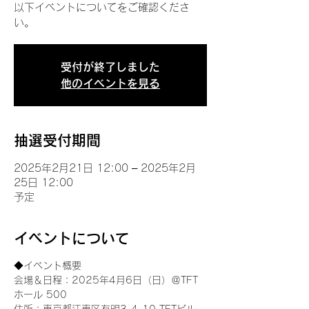
以下イベントについてをご確認くださ
い。
受付が終了しました
他のイベントを見る
抽選受付期間
2025年2月21日 12:00 – 2025年2月
25日 12:00
予定
イベントについて
◆イベント概要 
会場＆日程：2025年4月6日（日）＠TFT 
ホール 500