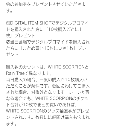
会の参加券をプレゼントさせていただきま
す。
①DIGITAL ITEM SHOPでデジタルブロマイ
ドを購入された方に「10枚購入ごとに1
枚」プレゼント
②当日会場でデジタルブロマイドを購入され
た方に「まとめ買い10枚につき1枚」プレ
ゼント
購入数のカウントは、WHITE SCORPIONと
Rain Treeで異なります。
当日購入の場合、一度の購入で10枚購入い
ただくことが条件です。数回にわけてご購入
された場合、対象外となります。レーンが異
なる場合でも、WHITE SCORPIONのチケッ
ト合計が10枚でまとめ買いであれば、
WHITE SCORPIONのグッズ抽選券がプレゼ
ントされます。枚数には鍵開け購入も含まれ
ます。