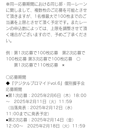
※同一応募期間における同じ部・同一レーン
に関しまして、複数枚のご応募を可能とさせ
て頂きますが、1名様最大で100枚までのご
当選を上限とさせて頂く予定です。またレー
ンの申込数によっては、上限を調整させて頂
く場合がございますので、予めご了承くださ
い。
例：第1次応募で100枚応募　第2次応募で
100枚応募 第3次応募で100枚応募　〇
　　第1次応募で110枚応募　×
〇応募期間
◆『デジタルブロマイドvol.6』個別握手会
応募期間
●第1次応募：2025年2月6日（木）18:00
～　2025年2月11日（火）11:59
（当落発表：2025年2月12日（水）
11:00までに発表予定）
●第2次応募：2025年2月14日（金）
12:00～　2025年2月18日（火）11:59