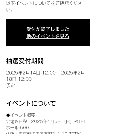
以下イベントについてをご確認くださ
い。
受付が終了しました
他のイベントを見る
抽選受付期間
2025年2月14日 12:00 – 2025年2月
18日 12:00
予定
イベントについて
◆イベント概要 
会場＆日程：2025年4月6日（日）＠TFT 
ホール 500