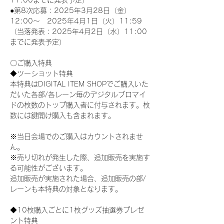
11:00までに発表予定）
●第8次応募：2025年3月28日（金）
12:00～　2025年4月1日（火）11:59
（当落発表：2025年4月2日（水）11:00
までに発表予定）
〇ご購入特典
◆ツーショット特典
本特典はDIGITAL ITEM SHOPでご購入いた
だいた各部/各レーン毎のデジタルブロマイ
ドの枚数のトップ購入者に付与されます。枚
数には鍵開け購入も含まれます。
※当日会場でのご購入はカウントされませ
ん。
※売り切れが発生した際、追加販売を実施す
る可能性がございます。
追加販売が実施された場合、追加販売の部/
レーンも本特典の対象となります。
◆10枚購入ごとに1枚グッズ抽選券プレゼ
ント特典