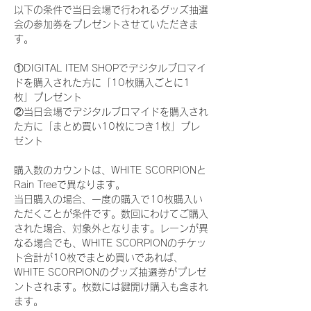
以下の条件で当日会場で行われるグッズ抽選
会の参加券をプレゼントさせていただきま
す。
①DIGITAL ITEM SHOPでデジタルブロマイ
ドを購入された方に「10枚購入ごとに1
枚」プレゼント
②当日会場でデジタルブロマイドを購入され
た方に「まとめ買い10枚につき1枚」プレ
ゼント
購入数のカウントは、WHITE SCORPIONと
Rain Treeで異なります。
当日購入の場合、一度の購入で10枚購入い
ただくことが条件です。数回にわけてご購入
された場合、対象外となります。レーンが異
なる場合でも、WHITE SCORPIONのチケッ
ト合計が10枚でまとめ買いであれば、
WHITE SCORPIONのグッズ抽選券がプレゼ
ントされます。枚数には鍵開け購入も含まれ
ます。