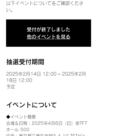
以下イベントについてをご確認くださ
い。
受付が終了しました
他のイベントを見る
抽選受付期間
2025年2月14日 12:00 – 2025年2月
18日 12:00
予定
イベントについて
◆イベント概要 
会場＆日程：2025年4月6日（日）＠TFT 
ホール 500