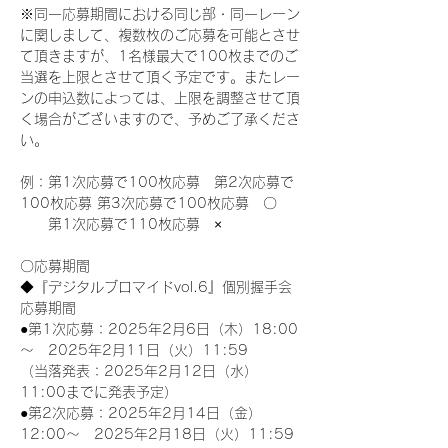
※同一応募期間における同じ部・同一レーン
に関しまして、複数枚のご応募を可能とさせ
て頂きますが、1名様最大で100枚までのご
当選を上限とさせて頂く予定です。またレー
ンの申込数によっては、上限を調整させて頂
く場合がございますので、予めご了承くださ
い。
例：第1次応募で100枚応募　第2次応募で
100枚応募 第3次応募で100枚応募　〇
　　第1次応募で110枚応募　×
〇応募期間
◆『デジタルブロマイドvol.6』個別握手会
応募期間
●第1次応募：2025年2月6日（木）18:00
～　2025年2月11日（火）11:59
（当落発表：2025年2月12日（水）
11:00までに発表予定）
●第2次応募：2025年2月14日（金）
12:00～　2025年2月18日（火）11:59