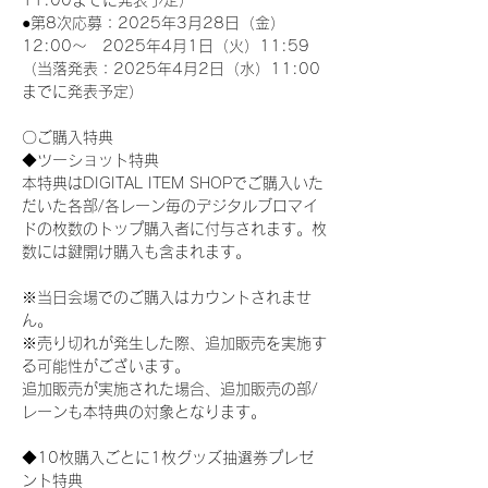
11:00までに発表予定）
●第8次応募：2025年3月28日（金）
12:00～　2025年4月1日（火）11:59
（当落発表：2025年4月2日（水）11:00
までに発表予定）
〇ご購入特典
◆ツーショット特典
本特典はDIGITAL ITEM SHOPでご購入いた
だいた各部/各レーン毎のデジタルブロマイ
ドの枚数のトップ購入者に付与されます。枚
数には鍵開け購入も含まれます。
※当日会場でのご購入はカウントされませ
ん。
※売り切れが発生した際、追加販売を実施す
る可能性がございます。
追加販売が実施された場合、追加販売の部/
レーンも本特典の対象となります。
◆10枚購入ごとに1枚グッズ抽選券プレゼ
ント特典