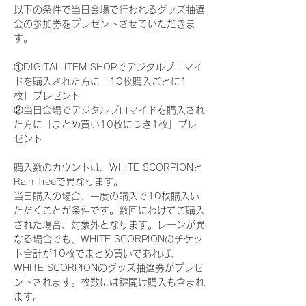
以下の条件で当日会場で行われるグッズ抽選
会の参加券をプレゼントさせていただきま
す。
①DIGITAL ITEM SHOPでデジタルブロマイ
ドを購入された方に「10枚購入ごとに1
枚」プレゼント
②当日会場でデジタルブロマイドを購入され
た方に「まとめ買い10枚につき1枚」プレ
ゼント
購入数のカウントは、WHITE SCORPIONと
Rain Treeで異なります。
当日購入の場合、一度の購入で10枚購入い
ただくことが条件です。数回にわけてご購入
された場合、対象外となります。レーンが異
なる場合でも、WHITE SCORPIONのチケッ
ト合計が10枚でまとめ買いであれば、
WHITE SCORPIONのグッズ抽選券がプレゼ
ントされます。枚数には鍵開け購入も含まれ
ます。