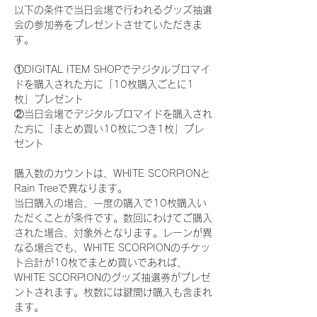
以下の条件で当日会場で行われるグッズ抽選
会の参加券をプレゼントさせていただきま
す。
①DIGITAL ITEM SHOPでデジタルブロマイ
ドを購入された方に「10枚購入ごとに1
枚」プレゼント
②当日会場でデジタルブロマイドを購入され
た方に「まとめ買い10枚につき1枚」プレ
ゼント
購入数のカウントは、WHITE SCORPIONと
Rain Treeで異なります。
当日購入の場合、一度の購入で10枚購入い
ただくことが条件です。数回にわけてご購入
された場合、対象外となります。レーンが異
なる場合でも、WHITE SCORPIONのチケッ
ト合計が10枚でまとめ買いであれば、
WHITE SCORPIONのグッズ抽選券がプレゼ
ントされます。枚数には鍵開け購入も含まれ
ます。