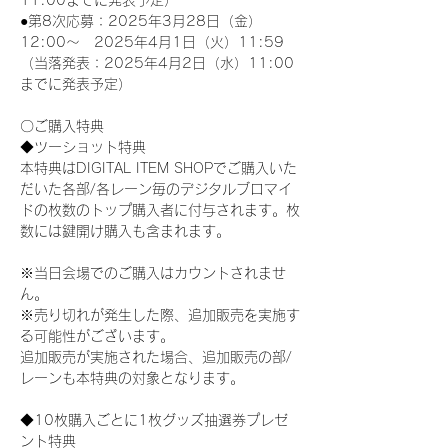
11:00までに発表予定）
●第8次応募：2025年3月28日（金）
12:00～　2025年4月1日（火）11:59
（当落発表：2025年4月2日（水）11:00
までに発表予定）
〇ご購入特典
◆ツーショット特典
本特典はDIGITAL ITEM SHOPでご購入いた
だいた各部/各レーン毎のデジタルブロマイ
ドの枚数のトップ購入者に付与されます。枚
数には鍵開け購入も含まれます。
※当日会場でのご購入はカウントされませ
ん。
※売り切れが発生した際、追加販売を実施す
る可能性がございます。
追加販売が実施された場合、追加販売の部/
レーンも本特典の対象となります。
◆10枚購入ごとに1枚グッズ抽選券プレゼ
ント特典