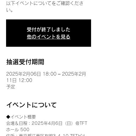
以下イベントについてをご確認くださ
い。
受付が終了しました
他のイベントを見る
抽選受付期間
2025年2月06日 18:00 – 2025年2月
11日 12:00
予定
イベントについて
◆イベント概要 
会場＆日程：2025年4月6日（日）＠TFT 
ホール 500