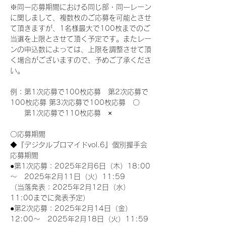
※同一応募期間における同じ部・同一レーン
に関しまして、複数枚のご応募を可能とさせ
て頂きますが、1名様最大で100枚までのご
当選を上限とさせて頂く予定です。またレー
ンの申込数によっては、上限を調整させて頂
く場合がございますので、予めご了承くださ
い。
例：第1次応募で100枚応募　第2次応募で
100枚応募 第3次応募で100枚応募　〇
　　第1次応募で110枚応募　×
〇応募期間
◆『デジタルブロマイドvol.6』個別握手会
応募期間
●第1次応募：2025年2月6日（木）18:00
～　2025年2月11日（火）11:59
（当落発表：2025年2月12日（水）
11:00までに発表予定）
●第2次応募：2025年2月14日（金）
12:00～　2025年2月18日（火）11:59