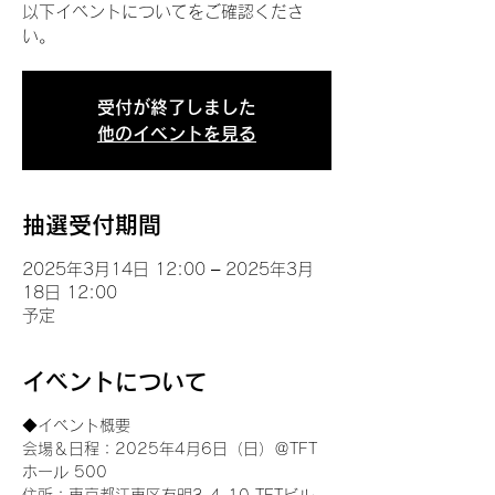
以下イベントについてをご確認くださ
い。
受付が終了しました
他のイベントを見る
抽選受付期間
2025年3月14日 12:00 – 2025年3月
18日 12:00
予定
イベントについて
◆イベント概要 
会場＆日程：2025年4月6日（日）＠TFT 
ホール 500