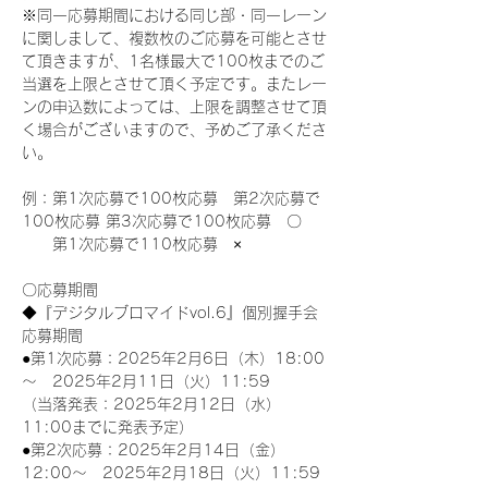
※同一応募期間における同じ部・同一レーン
に関しまして、複数枚のご応募を可能とさせ
て頂きますが、1名様最大で100枚までのご
当選を上限とさせて頂く予定です。またレー
ンの申込数によっては、上限を調整させて頂
く場合がございますので、予めご了承くださ
い。
例：第1次応募で100枚応募　第2次応募で
100枚応募 第3次応募で100枚応募　〇
　　第1次応募で110枚応募　×
〇応募期間
◆『デジタルブロマイドvol.6』個別握手会
応募期間
●第1次応募：2025年2月6日（木）18:00
～　2025年2月11日（火）11:59
（当落発表：2025年2月12日（水）
11:00までに発表予定）
●第2次応募：2025年2月14日（金）
12:00～　2025年2月18日（火）11:59