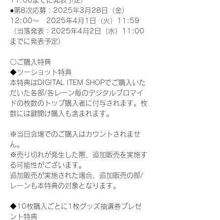
11:00までに発表予定）
●第8次応募：2025年3月28日（金）
12:00～　2025年4月1日（火）11:59
（当落発表：2025年4月2日（水）11:00
までに発表予定）
〇ご購入特典
◆ツーショット特典
本特典はDIGITAL ITEM SHOPでご購入いた
だいた各部/各レーン毎のデジタルブロマイ
ドの枚数のトップ購入者に付与されます。枚
数には鍵開け購入も含まれます。
※当日会場でのご購入はカウントされませ
ん。
※売り切れが発生した際、追加販売を実施す
る可能性がございます。
追加販売が実施された場合、追加販売の部/
レーンも本特典の対象となります。
◆10枚購入ごとに1枚グッズ抽選券プレゼ
ント特典