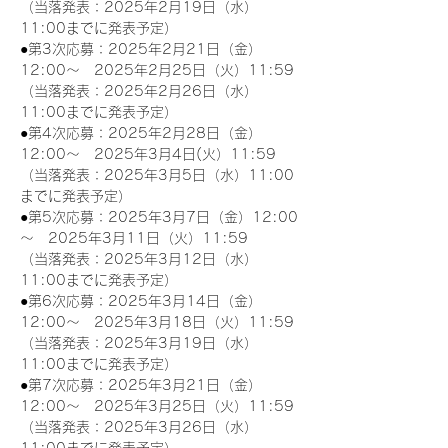
（当落発表：2025年2月19日（水）
11:00までに発表予定）
●第3次応募：2025年2月21日（金）
12:00～　2025年2月25日（火）11:59
（当落発表：2025年2月26日（水）
11:00までに発表予定）
●第4次応募：2025年2月28日（金）
12:00～　2025年3月4日(火）11:59
（当落発表：2025年3月5日（水）11:00
までに発表予定）
●第5次応募：2025年3月7日（金）12:00
～　2025年3月11日（火）11:59
（当落発表：2025年3月12日（水）
11:00までに発表予定）
●第6次応募：2025年3月14日（金）
12:00～　2025年3月18日（火）11:59
（当落発表：2025年3月19日（水）
11:00までに発表予定）
●第7次応募：2025年3月21日（金）
12:00～　2025年3月25日（火）11:59
（当落発表：2025年3月26日（水）