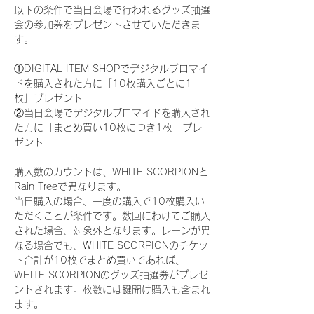
以下の条件で当日会場で行われるグッズ抽選
会の参加券をプレゼントさせていただきま
す。
①DIGITAL ITEM SHOPでデジタルブロマイ
ドを購入された方に「10枚購入ごとに1
枚」プレゼント
②当日会場でデジタルブロマイドを購入され
た方に「まとめ買い10枚につき1枚」プレ
ゼント
購入数のカウントは、WHITE SCORPIONと
Rain Treeで異なります。
当日購入の場合、一度の購入で10枚購入い
ただくことが条件です。数回にわけてご購入
された場合、対象外となります。レーンが異
なる場合でも、WHITE SCORPIONのチケッ
ト合計が10枚でまとめ買いであれば、
WHITE SCORPIONのグッズ抽選券がプレゼ
ントされます。枚数には鍵開け購入も含まれ
ます。