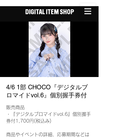
DIGITAL ITEM SHOP
4/6 1部 CHOCO『デジタルブ
ロマイドvol.6』個別握手券付
販売商品
・『デジタルブロマイドvol.6』個別握手
券付1,700円(税込み)
商品やイベントの詳細、応募期間などは