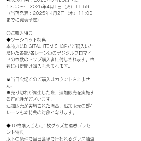
●第8次応募：2025年3月28日（金）
12:00～　2025年4月1日（火）11:59
（当落発表：2025年4月2日（水）11:00
までに発表予定）
〇ご購入特典
◆ツーショット特典
本特典はDIGITAL ITEM SHOPでご購入いた
だいた各部/各レーン毎のデジタルブロマイ
ドの枚数のトップ購入者に付与されます。枚
数には鍵開け購入も含まれます。
※当日会場でのご購入はカウントされませ
ん。
※売り切れが発生した際、追加販売を実施す
る可能性がございます。
追加販売が実施された場合、追加販売の部/
レーンも本特典の対象となります。
◆10枚購入ごとに1枚グッズ抽選券プレゼ
ント特典
以下の条件で当日会場で行われるグッズ抽選