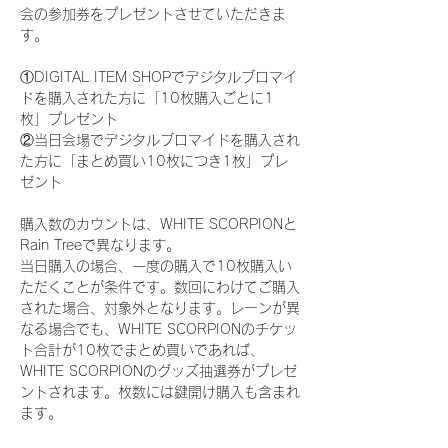
会の参加券をプレゼントさせていただきま
す。
①DIGITAL ITEM SHOPでデジタルブロマイ
ドを購入された方に「10枚購入ごとに1
枚」プレゼント
②当日会場でデジタルブロマイドを購入され
た方に「まとめ買い10枚につき1枚」プレ
ゼント
購入数のカウントは、WHITE SCORPIONと
Rain Treeで異なります。
当日購入の場合、一度の購入で10枚購入い
ただくことが条件です。数回にわけてご購入
された場合、対象外となります。レーンが異
なる場合でも、WHITE SCORPIONのチケッ
ト合計が10枚でまとめ買いであれば、
WHITE SCORPIONのグッズ抽選券がプレゼ
ントされます。枚数には鍵開け購入も含まれ
ます。