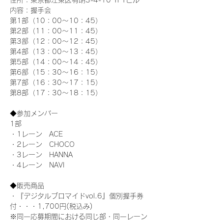
住所：東京都江東区有明3-4-10 TFTビル
内容：握手会
第1部（10：00～10：45） 
第2部（11：00～11：45）
第3部（12：00～12：45）
第4部（13：00～13：45）
第5部（14：00～14：45）
第6部（15：30～16：15）
第7部（16：30～17：15）
第8部（17：30～18：15）
◆参加メンバー
1部 
・1レーン　ACE
・2レーン　CHOCO
・3レーン　HANNA
・4レーン　NAVI
◆販売商品
・『デジタルブロマイドvol.6』個別握手券
付・・・1,700円(税込み)
※同一応募期間における同じ部・同一レーン