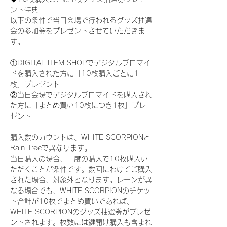
ント特典
以下の条件で当日会場で行われるグッズ抽選
会の参加券をプレゼントさせていただきま
す。
①DIGITAL ITEM SHOPでデジタルブロマイ
ドを購入された方に「10枚購入ごとに1
枚」プレゼント
②当日会場でデジタルブロマイドを購入され
た方に「まとめ買い10枚につき1枚」プレ
ゼント
購入数のカウントは、WHITE SCORPIONと
Rain Treeで異なります。
当日購入の場合、一度の購入で10枚購入い
ただくことが条件です。数回にわけてご購入
された場合、対象外となります。レーンが異
なる場合でも、WHITE SCORPIONのチケッ
ト合計が10枚でまとめ買いであれば、
WHITE SCORPIONのグッズ抽選券がプレゼ
ントされます。枚数には鍵開け購入も含まれ