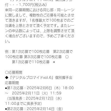
付・・・1,700円(税込み)
※同一応募期間における同じ部・同一レーン
に関しまして、複数枚のご応募を可能とさせ
て頂きますが、1名様最大で100枚までのご
当選を上限とさせて頂く予定です。またレー
ンの申込数によっては、上限を調整させて頂
く場合がございますので、予めご了承くださ
い。
例：第1次応募で100枚応募　第2次応募で
100枚応募 第3次応募で100枚応募　〇
　　第1次応募で110枚応募　×
〇応募期間
◆『デジタルブロマイドvol.6』個別握手会
応募期間
●第1次応募：2025年2月6日（木）18:00
～　2025年2月11日（火）11:59
（当落発表：2025年2月12日（水）
11:00までに発表予定）
●第2次応募：2025年2月14日（金）