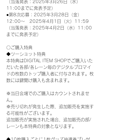
（当落発表：2025年3月26日（水）
11:00までに発表予定）
●第8次応募：2025年3月28日（金）
12:00～　2025年4月1日（火）11:59
（当落発表：2025年4月2日（水）11:00
までに発表予定）
〇ご購入特典
◆ツーショット特典
本特典はDIGITAL ITEM SHOPでご購入いた
だいた各部/各レーン毎のデジタルブロマイ
ドの枚数のトップ購入者に付与されます。枚
数には鍵開け購入も含まれます。
※当日会場でのご購入はカウントされませ
ん。
※売り切れが発生した際、追加販売を実施す
る可能性がございます。
追加販売が実施された場合、追加販売の部/
レーンも本特典の対象となります。
◆10枚購入ごとに1枚グッズ抽選券プレゼ