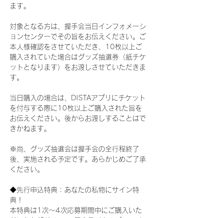
ます。
対象となる方は、握手会当日インフォメーシ
ョンセンターでその旨をお伝えください。ご
本人様確認をさせていただき、10枚以上ご
購入されていた場合はグッズ抽選券（紙チケ
ットとなります）をお渡しさせていただきま
す。
当日購入の場合は、DISTAアプリにチケット
を付与する際に10枚以上ご購入された旨を
お伝えください。後からお渡しすることはで
きかねます。
※尚、グッズ抽選会は握手会の全行程終了
後、実施される予定です。あらかじめご了承
ください。
◆先行申込特典：あなたの私物にサイン特
典！
本特典は1次〜4次応募期間中にご購入いた