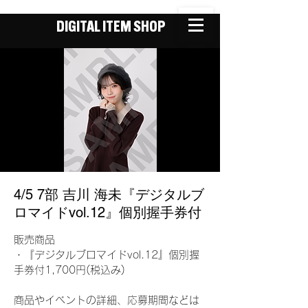
DIGITAL ITEM SHOP
4/5 7部 吉川 海未『デジタルブ
ロマイドvol.12』個別握手券付
販売商品
・『デジタルブロマイドvol.12』個別握
手券付1,700円(税込み)
商品やイベントの詳細、応募期間などは