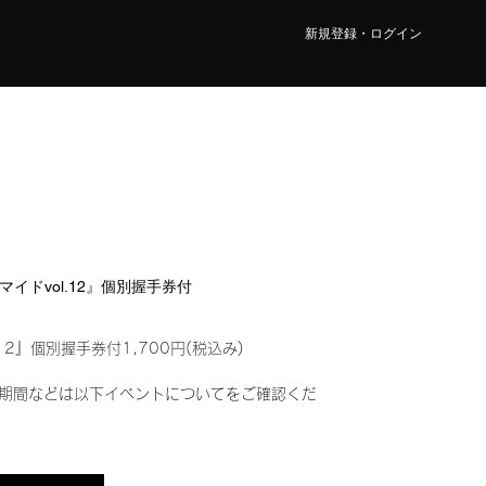
新規登録・ログイン
ロマイドvol.12』個別握手券付
12』個別握手券付1,700円(税込み)
期間などは以下イベントについてをご確認くだ