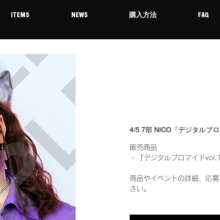
ITEMS
NEWS
購入方法
FAQ
4/5 7部 NICO『デジタルブ
販売商品
・『デジタルブロマイドvol.
商品やイベントの詳細、応募
さい。