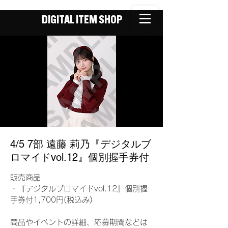
DIGITAL ITEM SHOP
4/5 7部 遠藤 莉乃『デジタルブ
ロマイドvol.12』個別握手券付
販売商品
・『デジタルブロマイドvol.12』個別握
手券付1,700円(税込み)
商品やイベントの詳細、応募期間などは