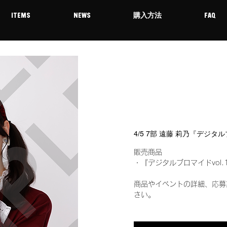
ITEMS
NEWS
購入方法
FAQ
4/5 7部 遠藤 莉乃『デジタ
販売商品
・『デジタルブロマイドvol.
商品やイベントの詳細、応募
さい。