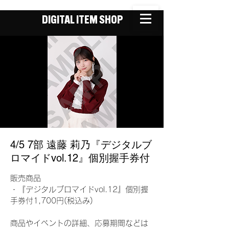
DIGITAL ITEM SHOP
4/5 7部 遠藤 莉乃『デジタルブ
ロマイドvol.12』個別握手券付
販売商品
・『デジタルブロマイドvol.12』個別握
手券付1,700円(税込み)
商品やイベントの詳細、応募期間などは