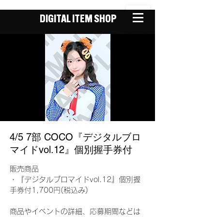
DIGITAL ITEM SHOP
4/5 7部 COCO『デジタルブロ
マイドvol.12』個別握手券付
販売商品
・『デジタルブロマイドvol.12』個別握
手券付1,700円(税込み)
商品やイベントの詳細、応募期間などは