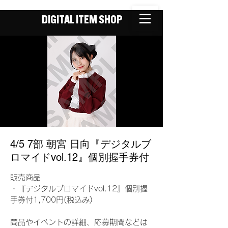
DIGITAL ITEM SHOP
4/5 7部 朝宮 日向『デジタルブ
ロマイドvol.12』個別握手券付
販売商品
・『デジタルブロマイドvol.12』個別握
手券付1,700円(税込み)
商品やイベントの詳細、応募期間などは