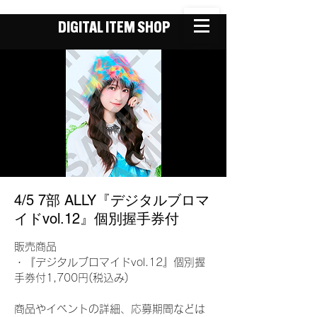
DIGITAL ITEM SHOP
4/5 7部 ALLY『デジタルブロマ
イドvol.12』個別握手券付
販売商品
・『デジタルブロマイドvol.12』個別握
手券付1,700円(税込み)
商品やイベントの詳細、応募期間などは