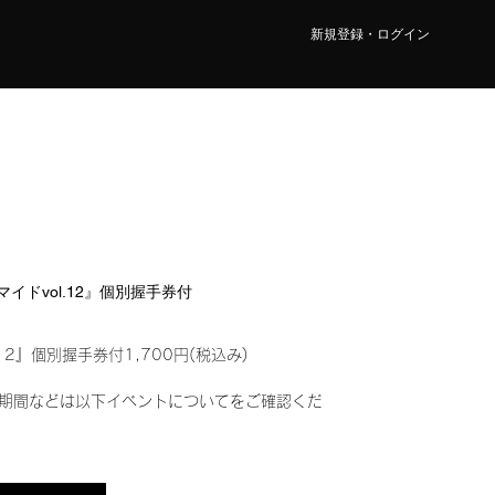
新規登録・ログイン
ロマイドvol.12』個別握手券付
12』個別握手券付1,700円(税込み)
期間などは以下イベントについてをご確認くだ