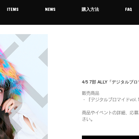
ITEMS
NEWS
購入方法
FAQ
4/5 7部 ALLY『デジタルブ
販売商品
・『デジタルブロマイドvol.
商品やイベントの詳細、応募
さい。