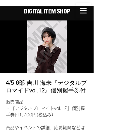
DIGITAL ITEM SHOP
4/5 6部 吉川 海未『デジタルブ
ロマイドvol.12』個別握手券付
販売商品
・『デジタルブロマイドvol.12』個別握
手券付1,700円(税込み)
商品やイベントの詳細、応募期間などは