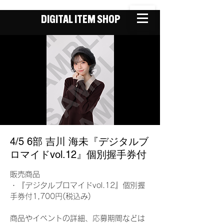
DIGITAL ITEM SHOP
4/5 6部 吉川 海未『デジタルブ
ロマイドvol.12』個別握手券付
販売商品
・『デジタルブロマイドvol.12』個別握
手券付1,700円(税込み)
商品やイベントの詳細、応募期間などは